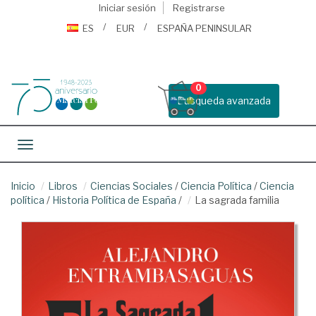
Iniciar sesión
Registrarse
ES
EUR
ESPAÑA PENINSULAR
0
Busqueda avanzada
Toggle navigation
Inicio
Libros
Ciencias Sociales
/
Ciencia Política
/
Ciencia
política
/
Historia Política de España
/
La sagrada familia