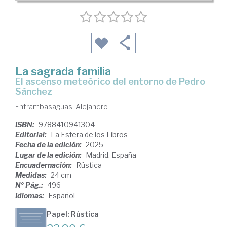
La sagrada familia
El ascenso meteórico del entorno de Pedro
Sánchez
Entrambasaguas, Alejandro
ISBN:
9788410941304
Editorial:
La Esfera de los Libros
Fecha de la edición:
2025
Lugar de la edición:
Madrid. España
Encuadernación:
Rústica
Medidas:
24 cm
Nº Pág.:
496
Idiomas:
Español
Papel: Rústica