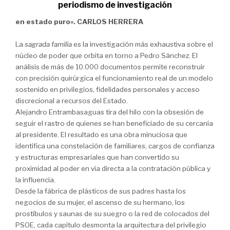
periodismo de investigación
en estado puro». CARLOS HERRERA
La
sagrada familia
es la investigación más exhaustiva sobre el
núcleo de poder que orbita en torno a Pedro Sánchez. El
análisis de más de 10.000 documentos permite reconstruir
con precisión quirúrgica el funcionamiento real de un modelo
sostenido en privilegios, fidelidades personales y acceso
discrecional a recursos del Estado.
Alejandro Entrambasaguas tira del hilo con la obsesión de
seguir el rastro de quienes se han beneficiado de su cercanía
al presidente. El resultado es una obra minuciosa que
identifica una constelación de familiares, cargos de confianza
y estructuras empresariales que han convertido su
proximidad al poder en vía directa a la contratación pública y
la influencia.
Desde la fábrica de plásticos de sus padres hasta los
negocios de su mujer, el ascenso de su hermano, los
prostíbulos y saunas de su suegro o la red de colocados del
PSOE, cada capítulo desmonta la arquitectura del privilegio