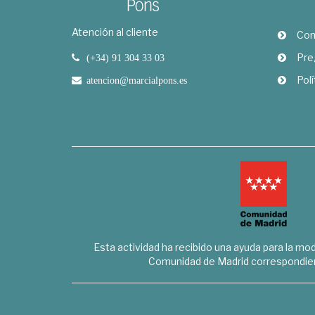
Atención al cliente
Com
Pre
(+34) 91 304 33 03
Polí
atencion@marcialpons.es
Esta actividad ha recibido una ayuda para la mode
Comunidad de Madrid correspondien