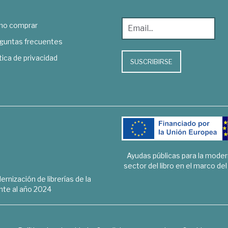
o comprar
guntas frecuentes
tica de privacidad
SUSCRIBIRSE
Ayudas públicas para la mode
sector del libro en el marco de
rnización de librerías de la
te al año 2024