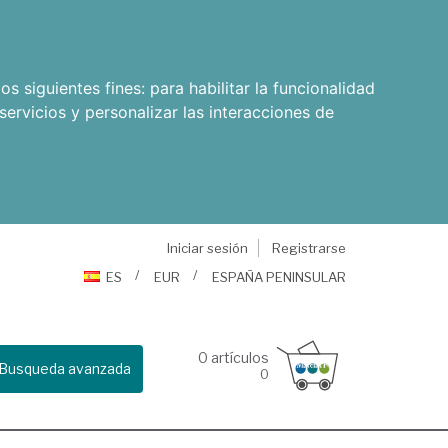
os siguientes fines:
para habilitar la funcionalidad
servicios y personalizar las interacciones de
Iniciar sesión
Registrarse
ES
EUR
ESPAÑA PENINSULAR
0
artículos
Busqueda avanzada
0