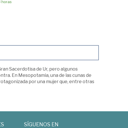
8 horas
ran Sacerdotisa de Ur, pero algunos
ontra. En Mesopotamia, una de las cunas de
 protagonizada por una mujer que, entre otras
ES
SÍGUENOS EN