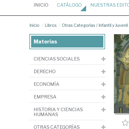
(CURRENT)
INICIO
CATÁLOGO
NUESTRAS
EDIT
Inicio
Libros
Otras Categorías
/
Infantil y Juvenil
Materias
CIENCIAS SOCIALES
DERECHO
ECONOMÍA
EMPRESA
HISTORIA Y CIENCIAS
HUMANAS
OTRAS CATEGORÍAS