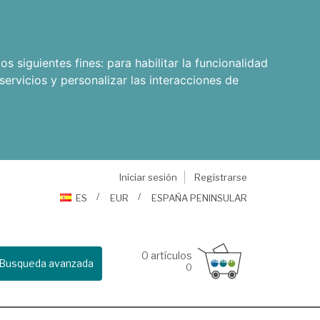
os siguientes fines:
para habilitar la funcionalidad
servicios y personalizar las interacciones de
Iniciar sesión
Registrarse
ES
EUR
ESPAÑA PENINSULAR
0
artículos
Busqueda avanzada
0