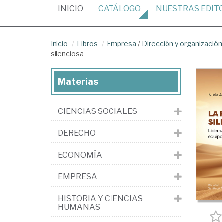
(CURRENT)
INICIO
CATÁLOGO
NUESTRAS
EDIT
Inicio
Libros
Empresa
/
Dirección y organizaci
silenciosa
Materias
CIENCIAS SOCIALES
DERECHO
ECONOMÍA
EMPRESA
HISTORIA Y CIENCIAS
HUMANAS