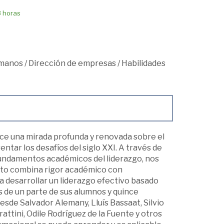
8 horas
umanos
/
Dirección de empresas
/
Habilidades
ce una mirada profunda y renovada sobre el
tar los desafíos del siglo XXI. A través de
s fundamentos académicos del liderazgo, nos
exto combina rigor académico con
 desarrollar un liderazgo efectivo basado
s de un parte de sus alumnos y quince
esde Salvador Alemany, Lluís Bassaat, Silvio
attini, Odile Rodríguez de la Fuente y otros