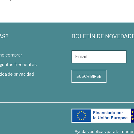
AS?
BOLETÍN DE NOVEDAD
o comprar
guntas frecuentes
tica de privacidad
SUSCRIBIRSE
Ayudas públicas para la mode