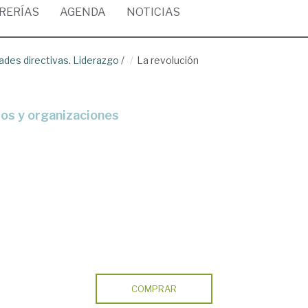
BRERÍAS
AGENDA
NOTICIAS
dades directivas. Liderazgo
/
La revolución
pos y organizaciones
COMPRAR