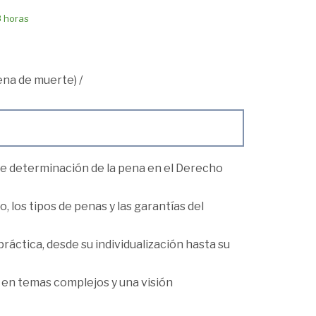
8 horas
Pena de muerte)
/
 de determinación de la pena en el Derecho
, los tipos de penas y las garantías del
áctica, desde su individualización hasta su
d en temas complejos y una visión