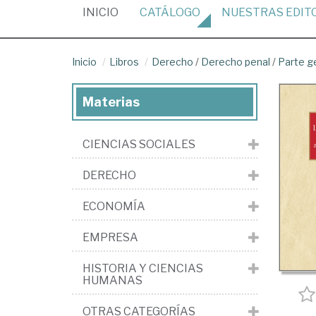
(CURRENT)
INICIO
CATÁLOGO
NUESTRAS
EDIT
Inicio
Libros
Derecho
/
Derecho penal
/
Parte g
Materias
CIENCIAS SOCIALES
DERECHO
ECONOMÍA
EMPRESA
HISTORIA Y CIENCIAS
HUMANAS
OTRAS CATEGORÍAS