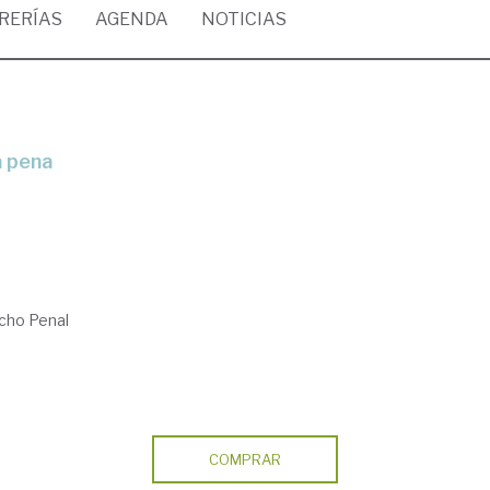
BRERÍAS
AGENDA
NOTICIAS
o
a pena
cho Penal
COMPRAR