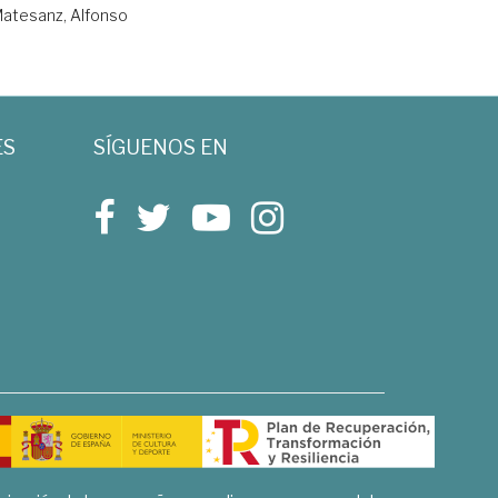
atesanz, Alfonso
ES
SÍGUENOS EN