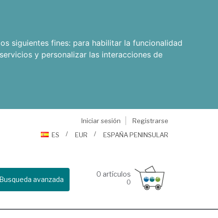
os siguientes fines:
para habilitar la funcionalidad
servicios y personalizar las interacciones de
Iniciar sesión
Registrarse
ES
EUR
ESPAÑA PENINSULAR
0
artículos
Busqueda avanzada
0