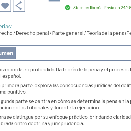
Stock en librería. Envío en 24/4
rias:
recho
/
Derecho penal
/
Parte general
/
Teoría de la pena (
umen
ra aborda en profundidad la teoría de la pena y el proceso
l español.
 primera parte, explora las consecuencias jurídicas del delito
ma punitivo.
gunda parte se centra en cómo se determina la pena en la pr
ación en los tribunales y durante la ejecución.
ra se distingue por su enfoque práctico, brindando clarida
ibrada entre doctrina y jurisprudencia.