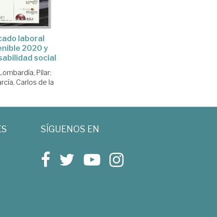
ado laboral
nible 2020 y
abilidad social
Lombardía, Pilar
;
rcía, Carlos de la
ES
SÍGUENOS EN