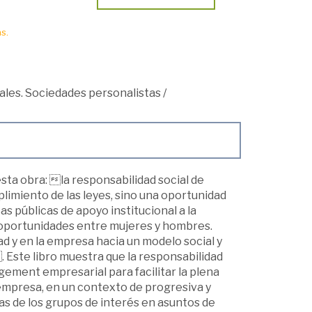
s.
les. Sociedades personalistas
/
ta obra: la responsabilidad social de
limiento de las leyes, sino una oportunidad
s públicas de apoyo institucional a la
de oportunidades entre mujeres y hombres.
 y en la empresa hacia un modelo social y
 Este libro muestra que la responsabilidad
ement empresarial para facilitar la plena
 empresa, en un contexto de progresiva y
as de los grupos de interés en asuntos de