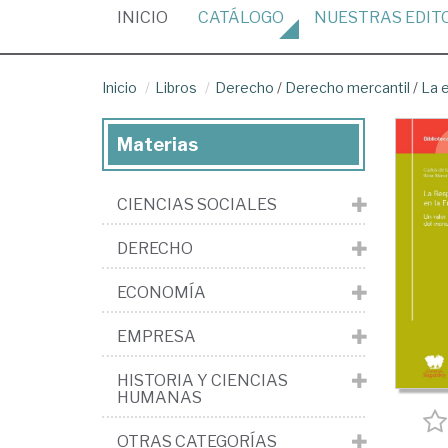
(CURRENT)
INICIO
CATÁLOGO
NUESTRAS
EDIT
Inicio
Libros
Derecho
/
Derecho mercantil
/
La 
Materias
CIENCIAS SOCIALES
DERECHO
ECONOMÍA
EMPRESA
HISTORIA Y CIENCIAS
HUMANAS
OTRAS CATEGORÍAS