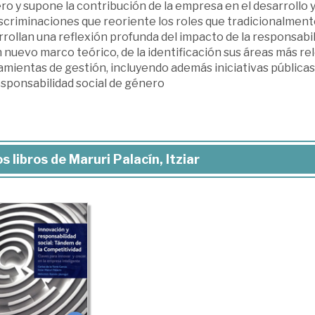
o y supone la contribución de la empresa en el desarrollo y 
iscriminaciones que reoriente los roles que tradicionalment
rollan una reflexión profunda del impacto de la responsabil
 nuevo marco teórico, de la identificación sus áreas más re
mientas de gestión, incluyendo además iniciativas públicas
esponsabilidad social de género
s libros de Maruri Palacín, Itziar