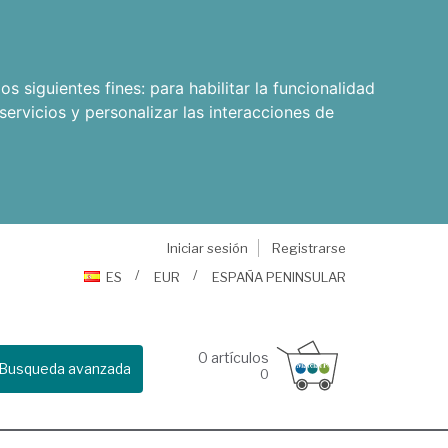
os siguientes fines:
para habilitar la funcionalidad
servicios y personalizar las interacciones de
Iniciar sesión
Registrarse
ES
EUR
ESPAÑA PENINSULAR
0
artículos
Busqueda avanzada
0