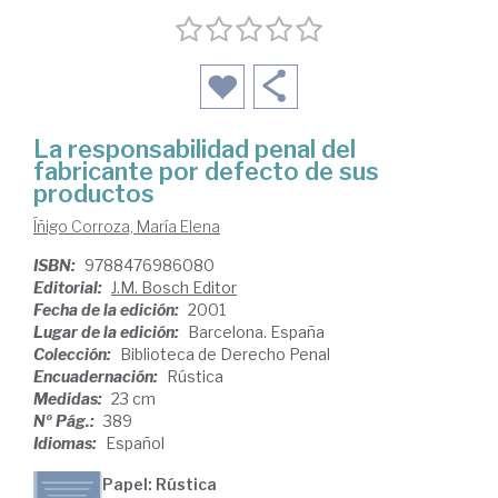
La responsabilidad penal del
fabricante por defecto de sus
productos
Íñigo Corroza, María Elena
ISBN:
9788476986080
Editorial:
J.M. Bosch Editor
Fecha de la edición:
2001
Lugar de la edición:
Barcelona. España
Colección:
Biblioteca de Derecho Penal
Encuadernación:
Rústica
Medidas:
23 cm
Nº Pág.:
389
Idiomas:
Español
Papel: Rústica