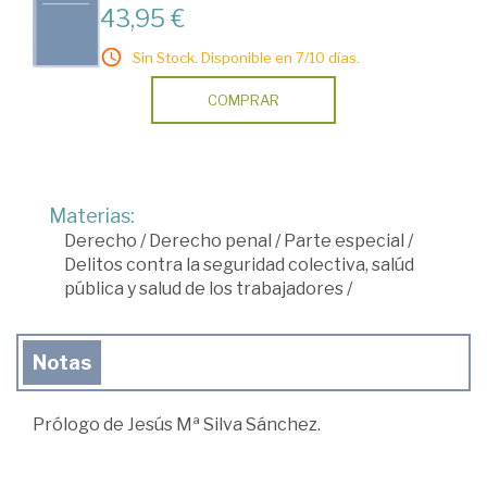
43,95 €
Sin Stock. Disponible en 7/10 días.
COMPRAR
Materias:
Derecho
/
Derecho penal
/
Parte especial
/
Delitos contra la seguridad colectiva, salúd
pública y salud de los trabajadores
/
Notas
Prólogo de Jesús Mª Silva Sánchez.