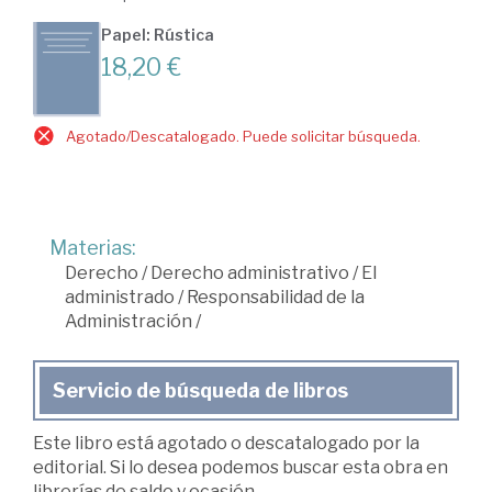
Papel: Rústica
18,20 €
Agotado/Descatalogado. Puede solicitar búsqueda.
Materias:
Derecho
/
Derecho administrativo
/
El
administrado
/
Responsabilidad de la
Administración
/
Servicio de búsqueda de libros
Este libro está agotado o descatalogado por la
editorial. Si lo desea podemos buscar esta obra en
librerías de saldo y ocasión.