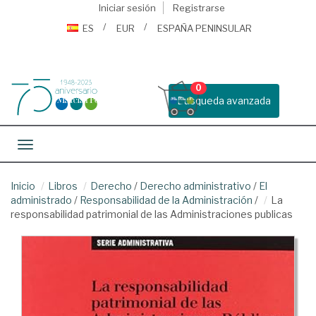
Iniciar sesión
Registrarse
ES
EUR
ESPAÑA PENINSULAR
0
Busqueda avanzada
Toggle navigation
Inicio
Libros
Derecho
/
Derecho administrativo
/
El
administrado
/
Responsabilidad de la Administración
/
La
responsabilidad patrimonial de las Administraciones publicas