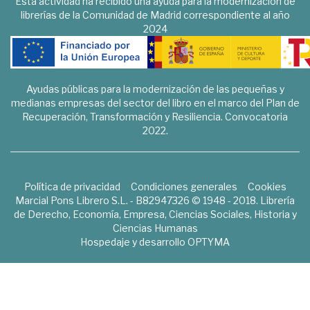
Esta actividad ha recibido una ayuda para la modernización de
librerías de la Comunidad de Madrid correspondiente al año
2024
Ayudas públicas para la modernización de las pequeñas y
medianas empresas del sector del libro en el marco del Plan de
Recuperación, Transformación y Resiliencia. Convocatoria
2022.
Política de privacidad
Condiciones generales
Cookies
Marcial Pons Librero S.L. - B82947326 © 1948 - 2018. Librería
de Derecho, Economía, Empresa, Ciencias Sociales, Historia y
Ciencias Humanas
Hospedaje y desarrollo
OPTYMA