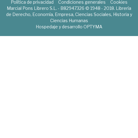
Política de privacidad
Condiciones generales
Cookies
Marcial Pons Librero S.L. - B82947326 © 1948 - 2018. Librería
de Derecho, Economía, Empresa, Ciencias Sociales, Historia y
Ciencias Humanas
Hospedaje y desarrollo
OPTYMA