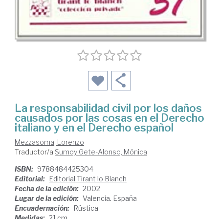
La responsabilidad civil por los daños
causados por las cosas en el Derecho
italiano y en el Derecho español
Mezzasoma, Lorenzo
Traductor/a
Sumoy Gete-Alonso, Mónica
ISBN:
9788484425304
Editorial:
Editorial Tirant lo Blanch
Fecha de la edición:
2002
Lugar de la edición:
Valencia. España
Encuadernación:
Rústica
Medidas:
21 cm