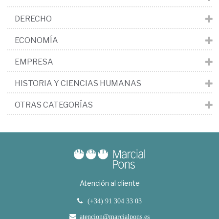
DERECHO
ECONOMÍA
EMPRESA
HISTORIA Y CIENCIAS HUMANAS
OTRAS CATEGORÍAS
Atención al cliente
(+34) 91 304 33 03
atencion@marcialpons.es