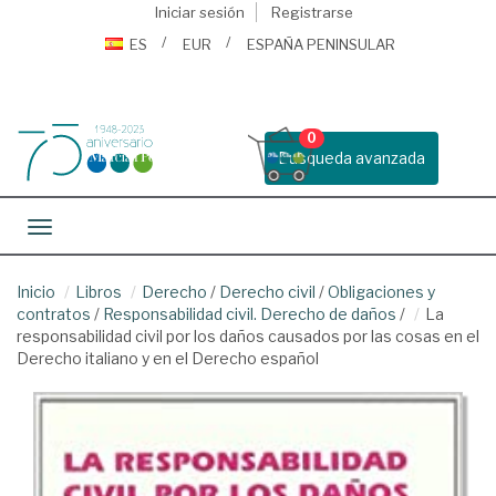
Iniciar sesión
Registrarse
ES
EUR
ESPAÑA PENINSULAR
0
Busqueda avanzada
Toggle navigation
Inicio
Libros
Derecho
/
Derecho civil
/
Obligaciones y
contratos
/
Responsabilidad civil. Derecho de daños
/
La
responsabilidad civil por los daños causados por las cosas en el
Derecho italiano y en el Derecho español