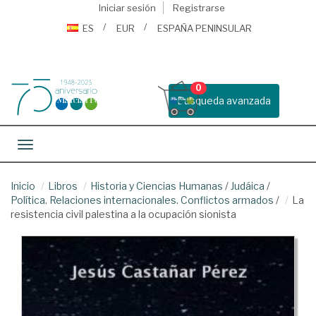
Iniciar sesión
Registrarse
ES
EUR
ESPAÑA PENINSULAR
0
Busqueda avanzada
Toggle navigation
Inicio
Libros
Historia y Ciencias Humanas
/
Judáica
/
Política. Relaciones internacionales. Conflictos armados
/
La
resistencia civil palestina a la ocupación sionista