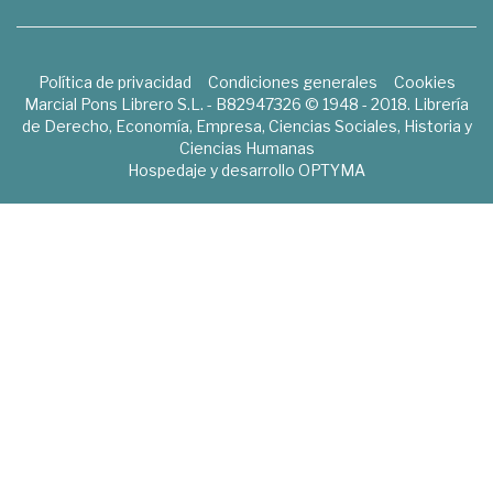
Política de privacidad
Condiciones generales
Cookies
Marcial Pons Librero S.L. - B82947326 © 1948 - 2018. Librería
de Derecho, Economía, Empresa, Ciencias Sociales, Historia y
Ciencias Humanas
Hospedaje y desarrollo
OPTYMA