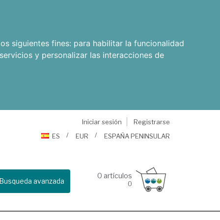
os siguientes fines:
para habilitar la funcionalidad
servicios y personalizar las interacciones de
Iniciar sesión
Registrarse
ES
EUR
ESPAÑA PENINSULAR
0
artículos
Busqueda avanzada
0