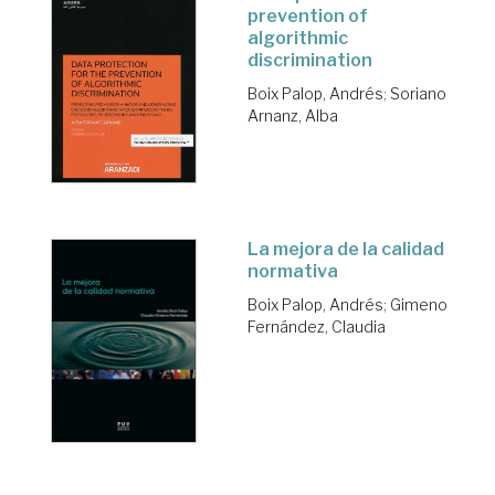
prevention of
algorithmic
discrimination
Boix Palop, Andrés
;
Soriano
Arnanz, Alba
La mejora de la calidad
normativa
Boix Palop, Andrés
;
Gimeno
Fernández, Claudia