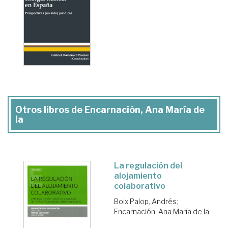
Otros libros de Encarnación, Ana María de
la
La regulación del
alojamiento
colaborativo
Boix Palop, Andrés
;
Encarnación, Ana María de la