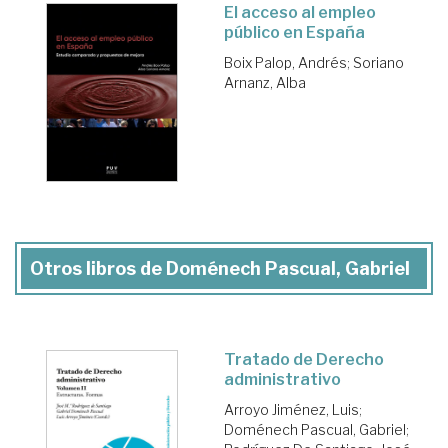
El acceso al empleo
público en España
Boix Palop, Andrés
;
Soriano
Arnanz, Alba
Otros libros de Doménech Pascual, Gabriel
Tratado de Derecho
administrativo
Arroyo Jiménez, Luis
;
Doménech Pascual, Gabriel
;