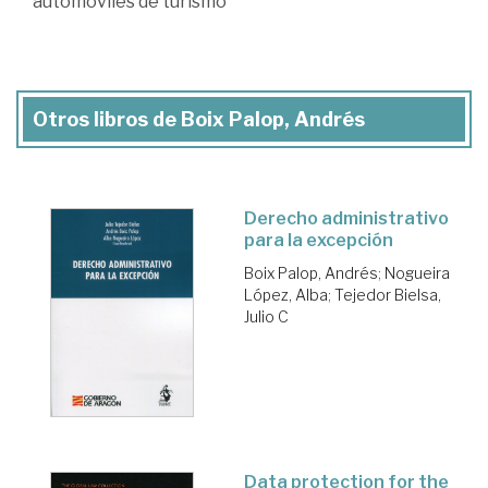
automóviles de turismo
Otros libros de Boix Palop, Andrés
Derecho administrativo
para la excepción
Boix Palop, Andrés
;
Nogueira
López, Alba
;
Tejedor Bielsa,
Julio C
Data protection for the