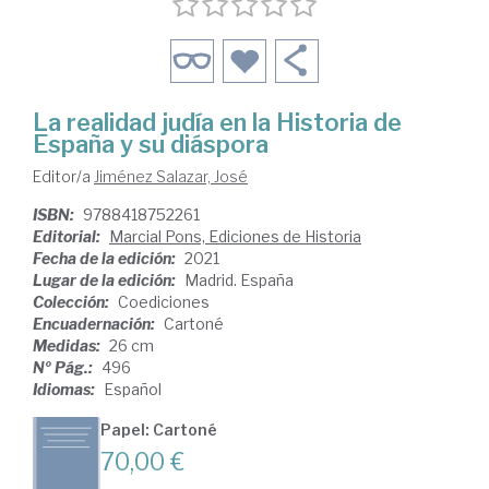
La realidad judía en la Historia de
España y su diáspora
Editor/a
Jiménez Salazar, José
ISBN:
9788418752261
Editorial:
Marcial Pons, Ediciones de Historia
Fecha de la edición:
2021
Lugar de la edición:
Madrid. España
Colección:
Coediciones
Encuadernación:
Cartoné
Medidas:
26 cm
Nº Pág.:
496
Idiomas:
Español
Papel: Cartoné
70,00 €