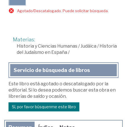
Agotado/Descatalogado. Puede solicitar búsqueda.
Materias:
Historia y Ciencias Humanas
/
Judáica
/
Historia
del Judaísmo en España
/
Servicio de búsqueda de libros
Este libro está agotado o descatalogado por la
editorial. Si lo desea podemos buscar esta obra en
librerías de saldo y ocasión.
Sí, por favor búsquenme este libro