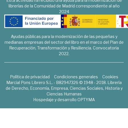
Esta actividad ha recibido una ayuda para la modernización de
librerías de la Comunidad de Madrid correspondiente al año
2024
Ayudas públicas para la modernización de las pequeñas y
medianas empresas del sector del libro en el marco del Plan de
Recuperación, Transformación y Resiliencia. Convocatoria
2022.
Política de privacidad
Condiciones generales
Cookies
Marcial Pons Librero S.L. - B82947326 © 1948 - 2018. Librería
de Derecho, Economía, Empresa, Ciencias Sociales, Historia y
Ciencias Humanas
Hospedaje y desarrollo
OPTYMA