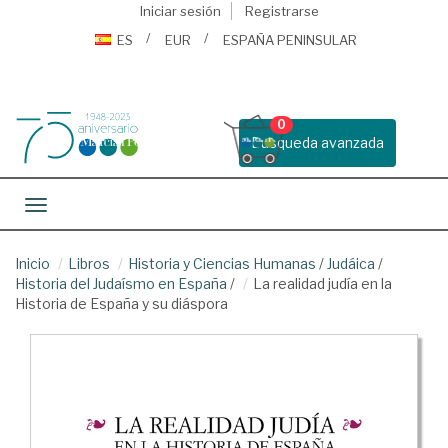
Iniciar sesión
Registrarse
ES
EUR
ESPAÑA PENINSULAR
0
Busqueda avanzada
Toggle navigation
Inicio
Libros
Historia y Ciencias Humanas
/
Judáica
/
Historia del Judaísmo en España
/
La realidad judía en la
Historia de España y su diáspora