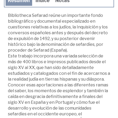
Resumen
Índice
Notas
Bibliotheca Sefarad reúne un importante fondo
bibliográfico y documental especializado en
cuestiones relativas a los judíos, la Inquisición y los
conversos españoles antes y después del decreto
de expulsión de 1492, y su posterior devenir
histórico bajo la denominación de sefardíes, por
proceder de Sefarad (España).
Este trabajo incorpora una variada selección de
más de 400 libros e impresos publicados desde el
siglo XV al XX, que han sido detalladamente
estudiados y catalogados con el fin de acercarnos a
la realidad judía en tierras hispanas y su diáspora.
Conocer esas aportaciones a las diferentes ramas
del saber, los momentos de esplendor y también la
caída en desgracia definitivamente a finales del
siglo XV en España y en Portugal y cómo fue el
desarrollo y evolución de las comunidades
sefardíes en el occidente europeo, el