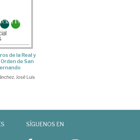
ros de la Real y
r Orden de San
ernando
ánchez, José Luis
ES
SÍGUENOS EN