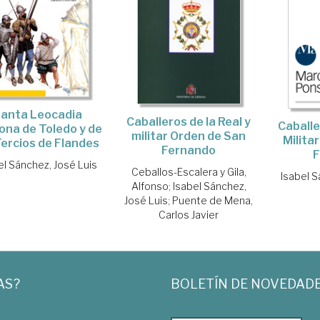
anta Leocadia
Caballeros de la Real y
Caballe
ona de Toledo y de
militar Orden de San
Milita
Tercios de Flandes
Fernando
F
el Sánchez, José Luis
Ceballos-Escalera y Gila,
Isabel S
Alfonso
;
Isabel Sánchez,
José Luis
;
Puente de Mena,
Carlos Javier
AS?
BOLETÍN DE NOVEDAD