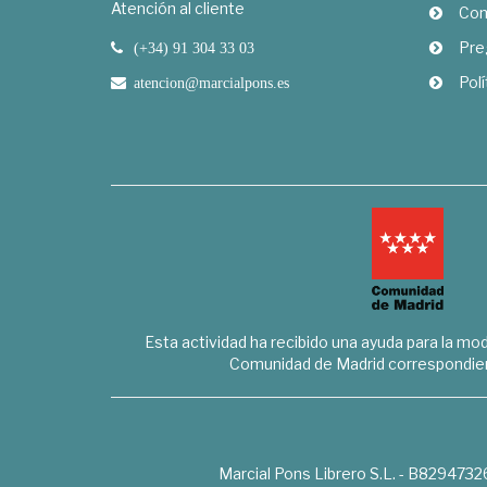
Atención al cliente
Com
Pre
(+34) 91 304 33 03
Polí
atencion@marcialpons.es
Esta actividad ha recibido una ayuda para la mode
Comunidad de Madrid correspondien
Marcial Pons Librero S.L. - B8294732