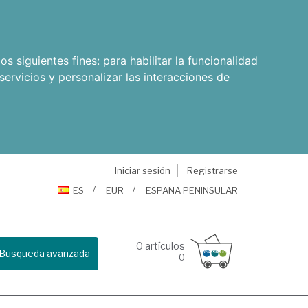
os siguientes fines:
para habilitar la funcionalidad
servicios y personalizar las interacciones de
Iniciar sesión
Registrarse
ES
EUR
ESPAÑA PENINSULAR
0
artículos
Busqueda avanzada
0