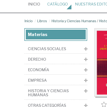
(CURRENT)
INICIO
CATÁLOGO
NUESTRAS
EDIT
Inicio
Libros
Historia y Ciencias Humanas
/
Hist
Materias
CIENCIAS SOCIALES
DERECHO
ECONOMÍA
EMPRESA
HISTORIA Y CIENCIAS
HUMANAS
OTRAS CATEGORÍAS