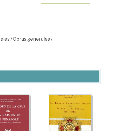
s.
ales
/
Obras generales
/