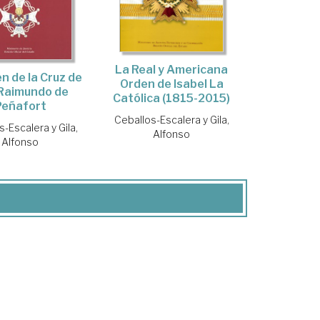
La Real y Americana
n de la Cruz de
Orden de Isabel La
Raimundo de
Católica (1815-2015)
Peñafort
Ceballos-Escalera y Gila,
-Escalera y Gila,
Alfonso
Alfonso