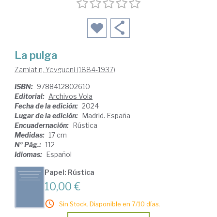
La pulga
Zamiatin, Yevgueni (1884-1937)
ISBN:
9788412802610
Editorial:
Archivos Vola
Fecha de la edición:
2024
Lugar de la edición:
Madrid. España
Encuadernación:
Rústica
Medidas:
17 cm
Nº Pág.:
112
Idiomas:
Español
Papel: Rústica
10,00 €
Sin Stock. Disponible en 7/10 días.