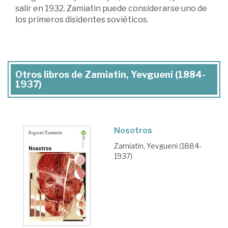
salir en 1932. Zamiatin puede considerarse uno de
los primeros disidentes soviéticos.
Otros libros de Zamiatin, Yevgueni (1884-
1937)
Nosotros
Zamiatin, Yevgueni (1884-
1937)