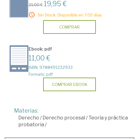
19,95 €
21,00 €
Sin Stock. Disponible en 7/10 días.
COMPRAR
Ebook: pdf
11,00 €
ISBN: 9788491232933
Formato: pdf
COMPRAR EBOOK
Materias:
Derecho
/
Derecho procesal
/
Teoría y práctica
probatoria
/