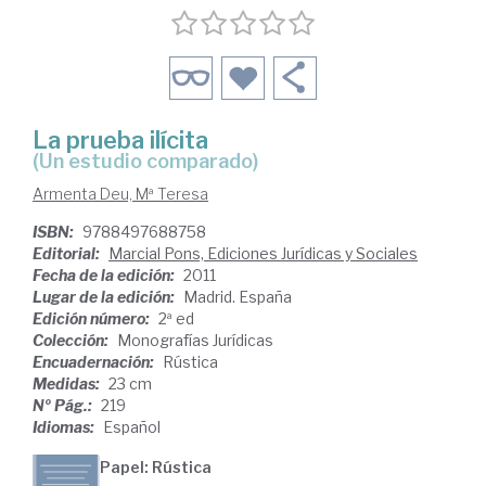
La prueba ilícita
(un estudio comparado)
Armenta Deu, Mª Teresa
ISBN:
9788497688758
Editorial:
Marcial Pons, Ediciones Jurídicas y Sociales
Fecha de la edición:
2011
Lugar de la edición:
Madrid. España
Edición número:
2ª ed
Colección:
Monografías Jurídicas
Encuadernación:
Rústica
Medidas:
23 cm
Nº Pág.:
219
Idiomas:
Español
Papel: Rústica