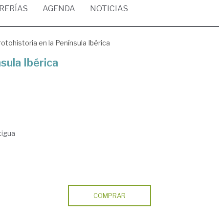
BRERÍAS
AGENDA
NOTICIAS
rotohistoria en la Península Ibérica
sula Ibérica
tigua
COMPRAR