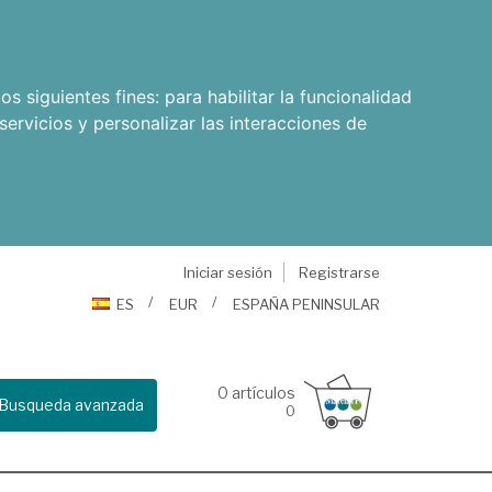
os siguientes fines:
para habilitar la funcionalidad
servicios y personalizar las interacciones de
Iniciar sesión
Registrarse
ES
EUR
ESPAÑA PENINSULAR
0
artículos
Busqueda avanzada
0