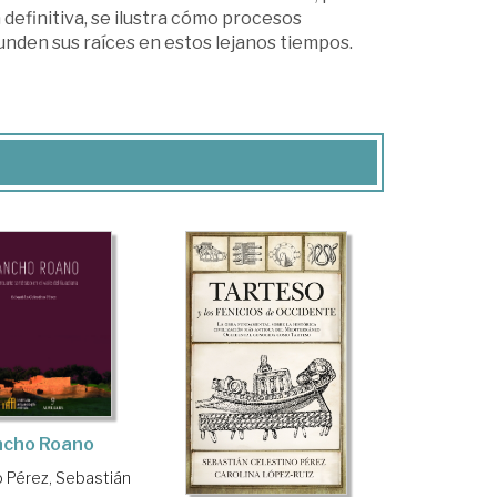
 definitiva, se ilustra cómo procesos
unden sus raíces en estos lejanos tiempos.
cho Roano
o Pérez, Sebastián