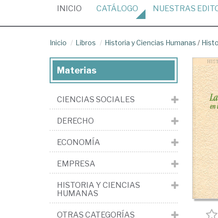
(CURRENT)
INICIO
CATÁLOGO
NUESTRAS
EDIT
Inicio
Libros
Historia y Ciencias Humanas
/
Hist
Materias
CIENCIAS SOCIALES
DERECHO
ECONOMÍA
EMPRESA
HISTORIA Y CIENCIAS
HUMANAS
OTRAS CATEGORÍAS