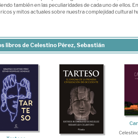
iendo también en las peculiaridades de cada uno de ellos. En
ricos y mitos actuales sobre nuestra complejidad cultural h
s libros de Celestino Pérez, Sebastián
Can
Celestin