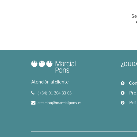
Se
¿DUD
Atención al cliente
Com
Pre
(+34) 91 304 33 03
Polí
atencion@marcialpons.es