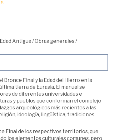
s.
 Edad Antigua
/
Obras generales
/
 Bronce Final y la Edad del Hierro en la
ltima tierra de Eurasia. El manual se
dores de diferentes universidades e
ulturas y pueblos que conforman el complejo
allazgos arqueológicos más recientes a las
gión, ideología, lingüística, tradiciones
 Final de los respectivos territorios, que
ando los elementos culturales comunes, pero