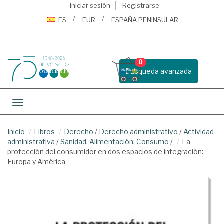
Iniciar sesión
Registrarse
ES
EUR
ESPAÑA PENINSULAR
0
Busqueda avanzada
Toggle navigation
Inicio
Libros
Derecho
/
Derecho administrativo
/
Actividad
administrativa
/
Sanidad. Alimentación. Consumo
/
La
protección del consumidor en dos espacios de integración:
Europa y América