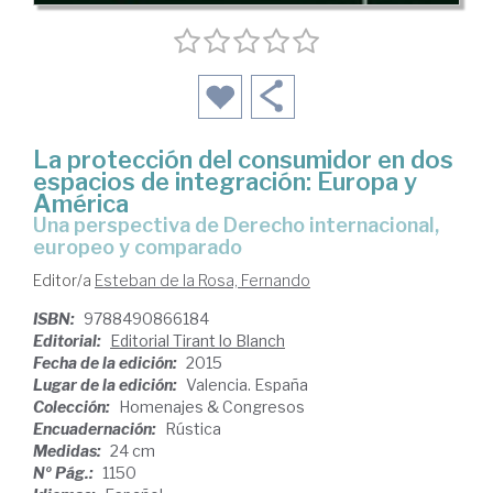
La protección del consumidor en dos
espacios de integración: Europa y
América
una perspectiva de Derecho internacional,
europeo y comparado
Editor/a
Esteban de la Rosa, Fernando
ISBN:
9788490866184
Editorial:
Editorial Tirant lo Blanch
Fecha de la edición:
2015
Lugar de la edición:
Valencia. España
Colección:
Homenajes & Congresos
Encuadernación:
Rústica
Medidas:
24 cm
Nº Pág.:
1150