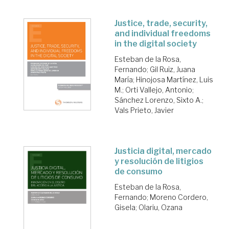
Justice, trade, security,
and individual freedoms
in the digital society
Esteban de la Rosa,
Fernando
;
Gil Ruiz, Juana
María
;
Hinojosa Martínez, Luis
M.
;
Orti Vallejo, Antonio
;
Sánchez Lorenzo, Sixto A.
;
Vals Prieto, Javier
Justicia digital, mercado
y resolución de litigios
de consumo
Esteban de la Rosa,
Fernando
;
Moreno Cordero,
Gisela
;
Olariu, Ozana