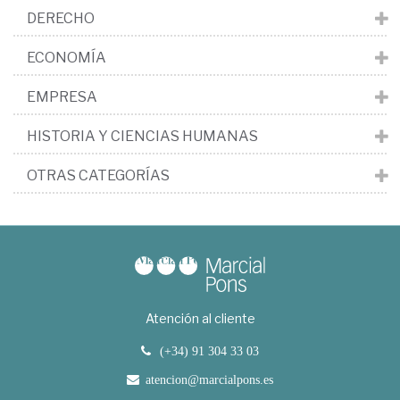
DERECHO
ECONOMÍA
EMPRESA
HISTORIA Y CIENCIAS HUMANAS
OTRAS CATEGORÍAS
Atención al cliente
(+34) 91 304 33 03
atencion@marcialpons.es