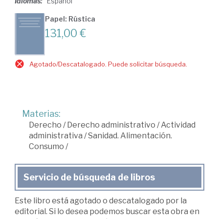
Idiomas:
Español
Papel: Rústica
131,00 €
Agotado/Descatalogado. Puede solicitar búsqueda.
Materias:
Derecho
/
Derecho administrativo
/
Actividad
administrativa
/
Sanidad. Alimentación.
Consumo
/
Servicio de búsqueda de libros
Este libro está agotado o descatalogado por la
editorial. Si lo desea podemos buscar esta obra en