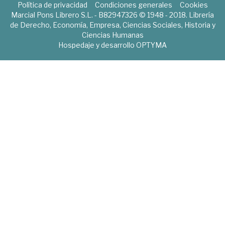
Política de privacidad
Condiciones generales
Cookies
Marcial Pons Librero S.L. - B82947326 © 1948 - 2018. Librería
de Derecho, Economía, Empresa, Ciencias Sociales, Historia y
Ciencias Humanas
Hospedaje y desarrollo
OPTYMA