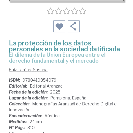
La protección de los datos
personales en la sociedad datificada
El dilema de la Unión Europea entre el
derecho fundamental y el mercado
Ruiz Tarrías, Susana
ISBN:
9788410854079
Editorial:
Editorial Aranzadi
Fecha de la edición:
2025
Lugar de la edición:
Pamplona. España
Colección:
Monografías Aranzadi de Derecho Digital e
Innovación
Encuadernación:
Rústica
Medidas:
24 cm
Nº Pág.:
310