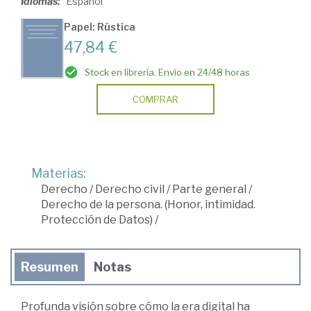
Idiomas:
Español
Papel: Rústica
47,84 €
Stock en librería. Envío en 24/48 horas
COMPRAR
Materias:
Derecho
/
Derecho civil
/
Parte general
/
Derecho de la persona. (Honor, intimidad.
Protección de Datos)
/
Resumen
Notas
Profunda visión sobre cómo la era digital ha