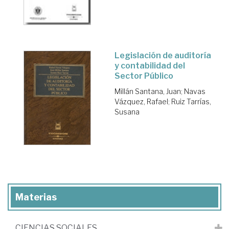
Legislación de auditoría
y contabilidad del
Sector Público
Millán Santana, Juan
;
Navas
Vázquez, Rafael
;
Ruiz Tarrías,
Susana
Materias
CIENCIAS SOCIALES