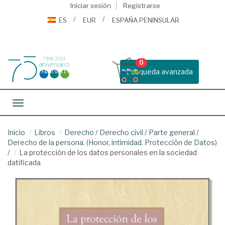
Iniciar sesión
Registrarse
ES
EUR
ESPAÑA PENINSULAR
0
Busqueda avanzada
Toggle navigation
Inicio
Libros
Derecho
/
Derecho civil
/
Parte general
/
Derecho de la persona. (Honor, intimidad. Protección de Datos)
/
La protección de los datos personales en la sociedad
datificada