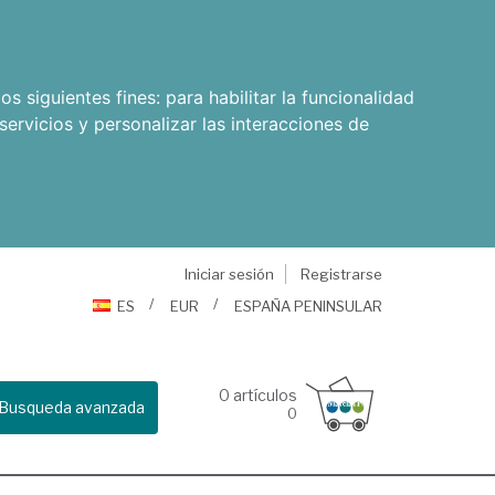
os siguientes fines:
para habilitar la funcionalidad
servicios y personalizar las interacciones de
Iniciar sesión
Registrarse
ES
EUR
ESPAÑA PENINSULAR
0
artículos
Busqueda avanzada
0