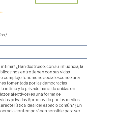
s.
ías
/
íntima? ¿Han destruido, con su influencia, la
úblicos nos entretienen con sus vidas
Este complejo fenómeno social esconde una
iones fomentada por las democracias
o íntimo y lo privado han sido unidas en
lazos afectivos) es una forma de
 vidas privadas #promovido por los medios
aracterística ideal del espacio común? ¿En
emocracia contemporánea sensible para ser