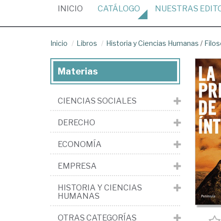
(CURRENT)
INICIO
CATÁLOGO
NUESTRAS
EDIT
Inicio
Libros
Historia y Ciencias Humanas
/
Filos
Materias
CIENCIAS SOCIALES
DERECHO
ECONOMÍA
EMPRESA
HISTORIA Y CIENCIAS
HUMANAS
OTRAS CATEGORÍAS