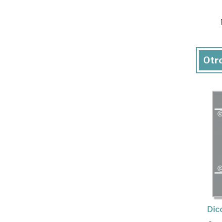
Otro
Dic