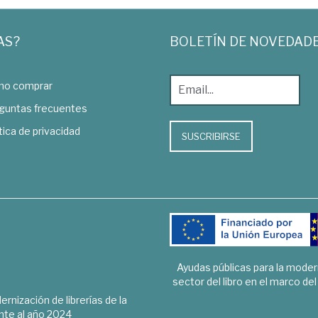
AS?
BOLETÍN DE NOVEDAD
o comprar
guntas frecuentes
tica de privacidad
SUSCRIBIRSE
Ayudas públicas para la mode
sector del libro en el marco de
rnización de librerías de la
te al año 2024