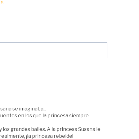
s.
sana se imaginaba...
cuentos en los que la princesa siempre
y los grandes bailes. A la princesa Susana le
 realmente, ¡la princesa rebelde!