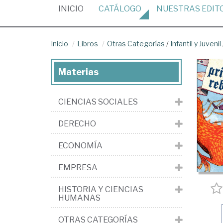
(CURRENT)
INICIO
CATÁLOGO
NUESTRAS
EDIT
Inicio
Libros
Otras Categorías
/
Infantil y Juvenil
Materias
CIENCIAS SOCIALES
DERECHO
ECONOMÍA
EMPRESA
HISTORIA Y CIENCIAS
HUMANAS
OTRAS CATEGORÍAS