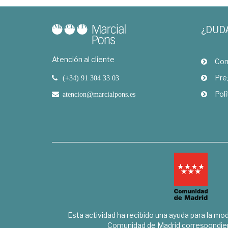
¿DUD
Atención al cliente
Com
Pre
(+34) 91 304 33 03
Polí
atencion@marcialpons.es
Esta actividad ha recibido una ayuda para la mode
Comunidad de Madrid correspondien