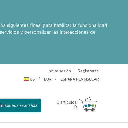
os siguientes fines:
para habilitar la funcionalidad
servicios y personalizar las interacciones de
Iniciar sesión
Registrarse
ES
EUR
ESPAÑA PENINSULAR
0
artículos
Busqueda avanzada
0