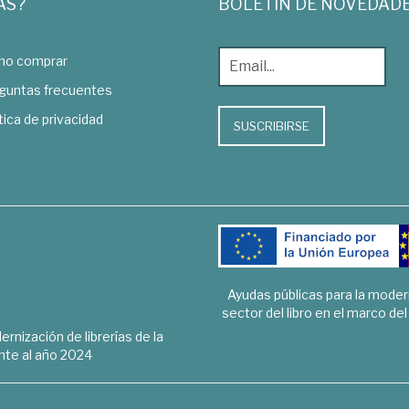
AS?
BOLETÍN DE NOVEDAD
o comprar
guntas frecuentes
tica de privacidad
SUSCRIBIRSE
Ayudas públicas para la mode
sector del libro en el marco de
rnización de librerías de la
te al año 2024