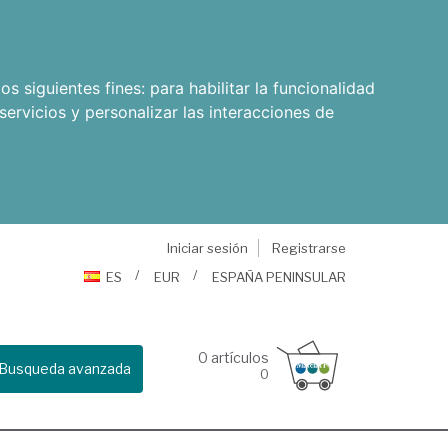
os siguientes fines:
para habilitar la funcionalidad
servicios y personalizar las interacciones de
Iniciar sesión
Registrarse
ES
EUR
ESPAÑA PENINSULAR
0
artículos
Busqueda avanzada
0