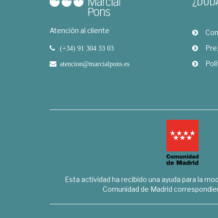
¿DUD
Atención al cliente
Com
Pre
(+34) 91 304 33 03
Polí
atencion@marcialpons.es
Esta actividad ha recibido una ayuda para la mode
Comunidad de Madrid correspondien