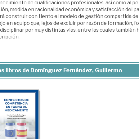
ocimiento de cualificaciones profesionales, así como al pe
ión, medida en racionalidad económica y satisfacción del pac
rá construir con tiento el modelo de gestión compartida de 
jo en equipo que, lejos de excluir por razón de formación, 
disciplinar por muy distintas vías, entre las cuales también 
cripción.
s libros de Domínguez Fernández, Guillermo