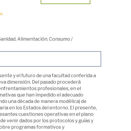
s.
Sanidad. Alimentación. Consumo
/
ente y el futuro de una facultad conferida a
ueva dimensión. Del pasado procederá
enfrentamientos profesionales, en el
rnativas que han impedido el adecuado
nando una década de manera modélica) de
ria en los Estados del entorno. El presente,
resantes cuestiones operativas en el plano
de venir dados por los protocolos y guías y
sobre programas formativos y