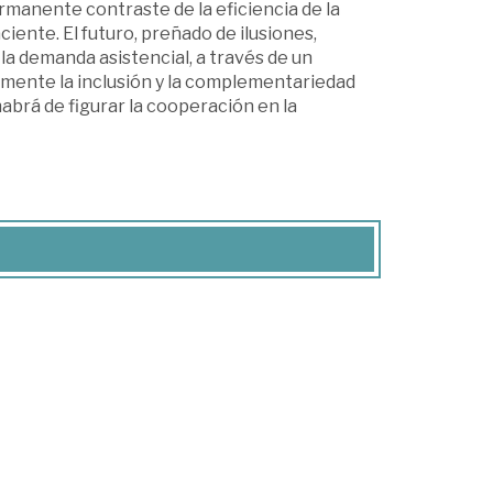
rmanente contraste de la eficiencia de la
iente. El futuro, preñado de ilusiones,
la demanda asistencial, a través de un
fomente la inclusión y la complementariedad
habrá de figurar la cooperación en la