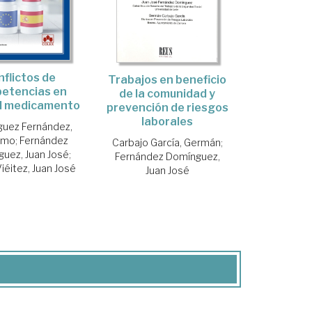
nflictos de
Trabajos en beneficio
etencias en
de la comunidad y
al medicamento
prevención de riesgos
laborales
uez Fernández,
ermo
;
Fernández
Carbajo García, Germán
;
uez, Juan José
;
Fernández Domínguez,
iéitez, Juan José
Juan José