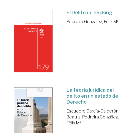
El Delito de hacking
Pedreira González, Félix Mª
La teoría jurídica del
delito en un estado de
Derecho
Escudero García-Calderón,
Beatriz
;
Pedreira González,
Félix Mª