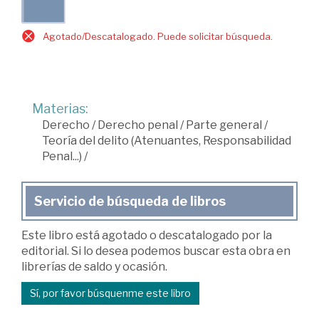
Agotado/Descatalogado. Puede solicitar búsqueda.
Materias:
Derecho
/
Derecho penal
/
Parte general
/
Teoría del delito (Atenuantes, Responsabilidad
Penal...)
/
Servicio de búsqueda de libros
Este libro está agotado o descatalogado por la
editorial. Si lo desea podemos buscar esta obra en
librerías de saldo y ocasión.
Sí, por favor búsquenme este libro