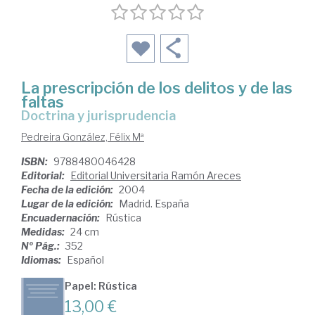
La prescripción de los delitos y de las
faltas
doctrina y jurisprudencia
Pedreira González, Félix Mª
ISBN:
9788480046428
Editorial:
Editorial Universitaria Ramón Areces
Fecha de la edición:
2004
Lugar de la edición:
Madrid. España
Encuadernación:
Rústica
Medidas:
24 cm
Nº Pág.:
352
Idiomas:
Español
Papel: Rústica
13,00 €