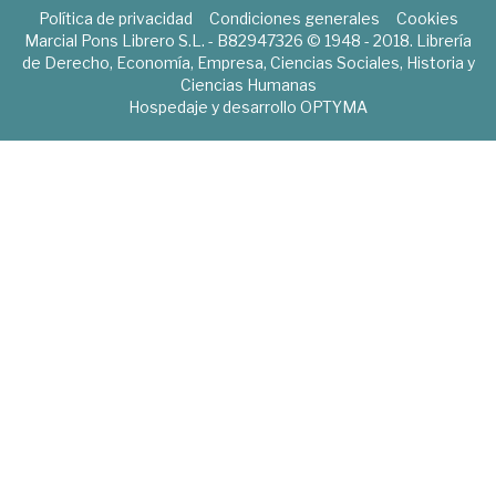
Política de privacidad
Condiciones generales
Cookies
Marcial Pons Librero S.L. - B82947326 © 1948 - 2018. Librería
de Derecho, Economía, Empresa, Ciencias Sociales, Historia y
Ciencias Humanas
Hospedaje y desarrollo
OPTYMA