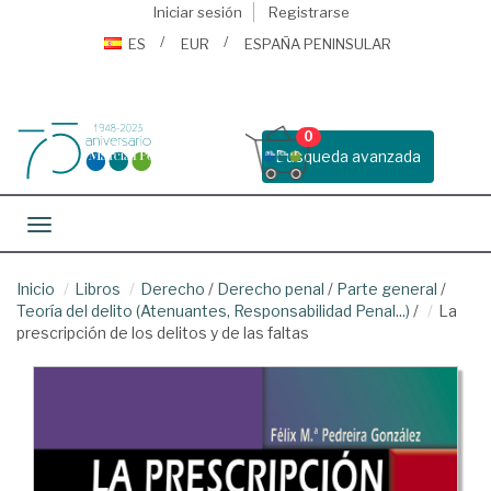
Iniciar sesión
Registrarse
ES
EUR
ESPAÑA PENINSULAR
0
Busqueda avanzada
Toggle navigation
Inicio
Libros
Derecho
/
Derecho penal
/
Parte general
/
Teoría del delito (Atenuantes, Responsabilidad Penal...)
/
La
prescripción de los delitos y de las faltas