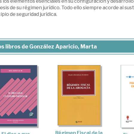
 los elementos esenciales en su configuración y desarrollo, 
sis de su régimen jurídico. Todo ello siempre acorde al sus
ipio de seguridad jurídica.
s libros de González Aparicio, Marta
Régimen Fiscal de la