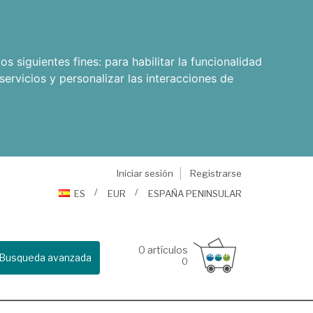
os siguientes fines:
para habilitar la funcionalidad
servicios y personalizar las interacciones de
Iniciar sesión
Registrarse
ES
EUR
ESPAÑA PENINSULAR
0
artículos
Busqueda avanzada
0