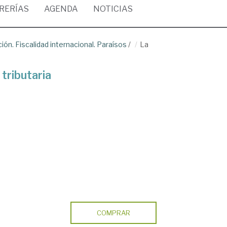
BRERÍAS
AGENDA
NOTICIAS
ión. Fiscalidad internacional. Paraísos
/
La
 tributaria
COMPRAR