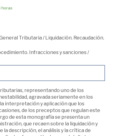
8 horas
General Tributaria
/
Liquidación. Recaudación.
cedimiento. Infracciones y sanciones
/
tributarias, representando uno de los
nestabilidad, agravada seriamente en los
 la interpretación y aplicación que los
ocasiones, de los preceptos que regulan este
 largo de esta monografía se presenta un
stración, que recaen sobre la liquidación y
a descripción, el análisis y la crítica de