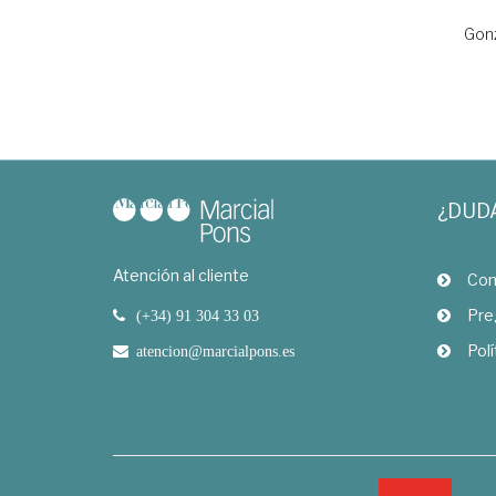
Gonz
¿DUD
Atención al cliente
Com
Pre
(+34) 91 304 33 03
Polí
atencion@marcialpons.es