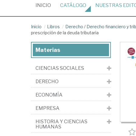
(CURRENT)
INICIO
CATÁLOGO
NUESTRAS
EDIT
Inicio
Libros
Derecho
/
Derecho financiero y tri
prescripción de la deuda tributaria
Materias
CIENCIAS SOCIALES
DERECHO
ECONOMÍA
EMPRESA
HISTORIA Y CIENCIAS
HUMANAS