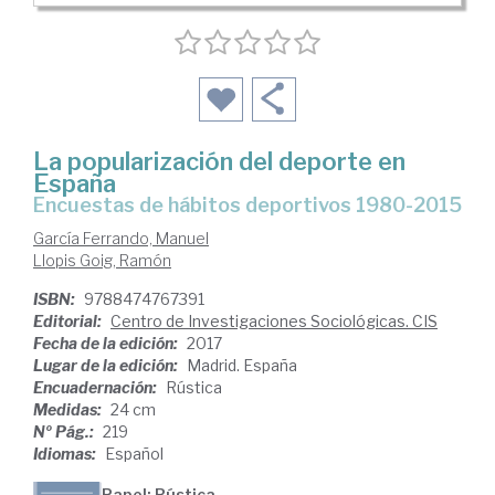
La popularización del deporte en
España
Encuestas de hábitos deportivos 1980-2015
García Ferrando, Manuel
Llopis Goig, Ramón
ISBN:
9788474767391
Editorial:
Centro de Investigaciones Sociológicas. CIS
Fecha de la edición:
2017
Lugar de la edición:
Madrid. España
Encuadernación:
Rústica
Medidas:
24 cm
Nº Pág.:
219
Idiomas:
Español
Papel: Rústica