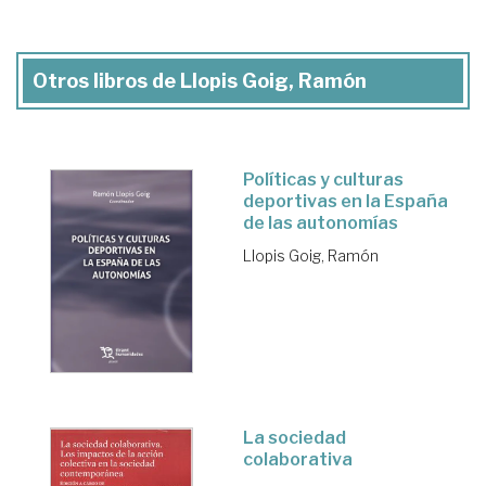
Otros libros de Llopis Goig, Ramón
Políticas y culturas
deportivas en la España
de las autonomías
Llopis Goig, Ramón
La sociedad
colaborativa