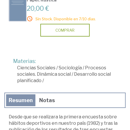
20,00 €
Sin Stock. Disponible en 7/10 días.
COMPRAR
Materias:
Ciencias Sociales
/
Sociología
/
Procesos
sociales. Dinámica social
/
Desarrollo social
planificado
/
Resumen
Notas
Desde que se realizara la primera encuesta sobre
hábitos deportivos en nuestro país (1982) y tras la
publicación de los resultados de tres encuestas