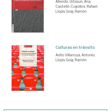
Aliende, Urtasun, Ana
;
Castelló-Cogollos, Rafael
;
Llopis Goig, Ramón
Culturas en tránsito
Ariño Villarroya, Antonio
;
Llopis Goig, Ramón