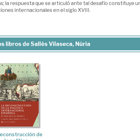
s; la respuesta que se articuló ante tal desafío constituye 
iones internacionales en el siglo XVIII.
s libros de Sallés Vilaseca, Núria
reconstrucción de