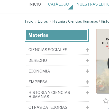
(CURRENT)
INICIO
CATÁLOGO
NUESTRAS
EDIT
Inicio
Libros
Historia y Ciencias Humanas
/
Hist
Materias
CIENCIAS SOCIALES
DERECHO
ECONOMÍA
EMPRESA
HISTORIA Y CIENCIAS
HUMANAS
OTRAS CATEGORÍAS