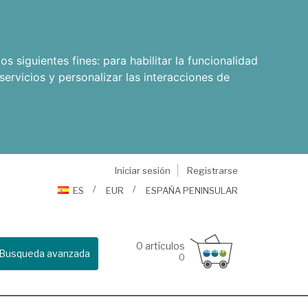
os siguientes fines:
para habilitar la funcionalidad
servicios y personalizar las interacciones de
Iniciar sesión
Registrarse
ES
EUR
ESPAÑA PENINSULAR
0
artículos
Busqueda avanzada
0