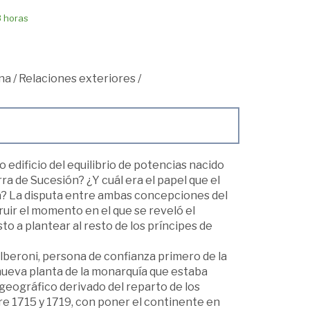
8 horas
na
/
Relaciones exteriores
/
o edificio del equilibrio de potencias nacido
rra de Sucesión? ¿Y cuál era el papel que el
a? La disputa entre ambas concepciones del
uir el momento en el que se reveló el
 a plantear al resto de los príncipes de
Alberoni, persona de confianza primero de la
a nueva planta de la monarquía que estaba
geográfico derivado del reparto de los
re 1715 y 1719, con poner el continente en