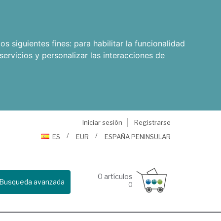
os siguientes fines:
para habilitar la funcionalidad
servicios y personalizar las interacciones de
Iniciar sesión
Registrarse
ES
EUR
ESPAÑA PENINSULAR
0
artículos
Busqueda avanzada
0