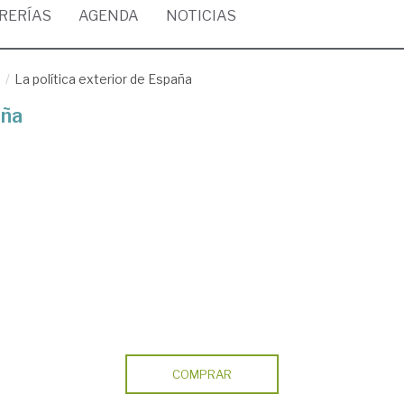
BRERÍAS
AGENDA
NOTICIAS
/
La política exterior de España
aña
COMPRAR