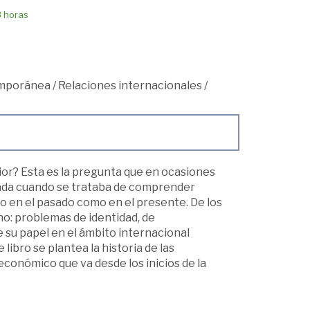
8 horas
mporánea
/
Relaciones internacionales
/
ior? Esta es la pregunta que en ocasiones
esada cuando se trataba de comprender
to en el pasado como en el presente. De los
o: problemas de identidad, de
 su papel en el ámbito internacional
libro se plantea la historia de las
económico que va desde los inicios de la