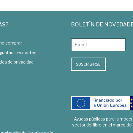
AS?
BOLETÍN DE NOVEDAD
o comprar
guntas frecuentes
tica de privacidad
SUSCRIBIRSE
Ayudas públicas para la mode
sector del libro en el marco de
rnización de librerías de la