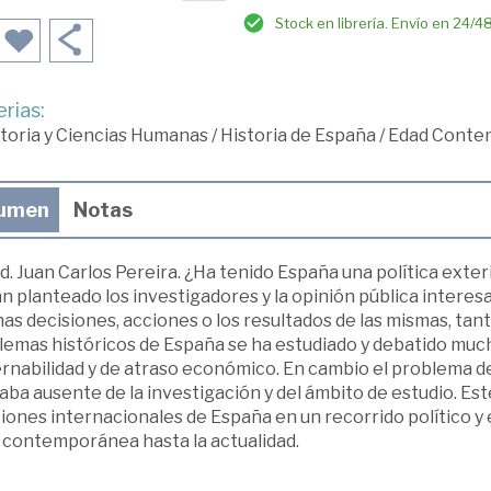
Stock en librería. Envío en 24/4
rias:
toria y Ciencias Humanas
/
Historia de España
/
Edad Conte
umen
Notas
. Juan Carlos Pereira. ¿Ha tenido España una política exter
an planteado los investigadores y la opinión pública inter
as decisiones, acciones o los resultados de las mismas, tan
lemas históricos de España se ha estudiado y debatido much
rnabilidad y de atraso económico. En cambio el problema de
ba ausente de la investigación y del ámbito de estudio. Este 
iones internacionales de España en un recorrido político y 
 contemporánea hasta la actualidad.