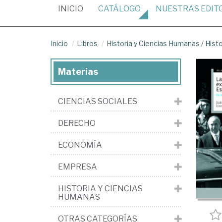
(CURRENT)
INICIO
CATÁLOGO
NUESTRAS
EDIT
Inicio
Libros
Historia y Ciencias Humanas
/
Hist
Materias
CIENCIAS SOCIALES
DERECHO
ECONOMÍA
EMPRESA
HISTORIA Y CIENCIAS
HUMANAS
OTRAS CATEGORÍAS