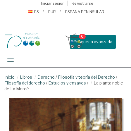
Iniciar sesión
Registrarse
ES
EUR
ESPAÑA PENINSULAR
0
Busqueda avanzada
Toggle navigation
Inicio
Libros
Derecho
/
Filosofía y teoría del Derecho
/
Filosofía del derecho
/
Estudios y ensayos
/
La planta noble
de La Mercè