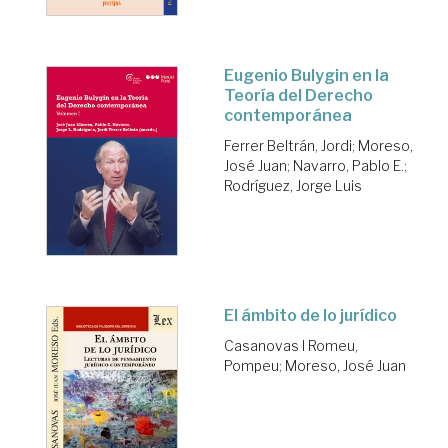
Eugenio Bulygin en la
Teoría del Derecho
contemporánea
Ferrer Beltrán, Jordi
;
Moreso,
José Juan
;
Navarro, Pablo E.
;
Rodríguez, Jorge Luis
El ámbito de lo jurídico
Casanovas I Romeu,
Pompeu
;
Moreso, José Juan