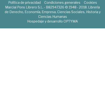
Política de privacidad
Condiciones generales
Cookies
Marcial Pons Librero S.L. - B82947326 © 1948 - 2018. Librería
de Derecho, Economía, Empresa, Ciencias Sociales, Historia y
Ciencias Humanas
Hospedaje y desarrollo
OPTYMA