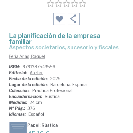
La planificación de la empresa
familiar
Aspectos societarios, sucesorio y fiscales
Feria Arias, Raquel
ISBN:
9791387543556
Editorial:
Atelier
Fecha de la edición:
2025
Lugar de la edición:
Barcelona. España
Colección:
Práctica Profesional
Encuadernación:
Rústica
Medidas:
24 cm
Nº Pág.:
376
Idiomas:
Español
Papel: Rústica