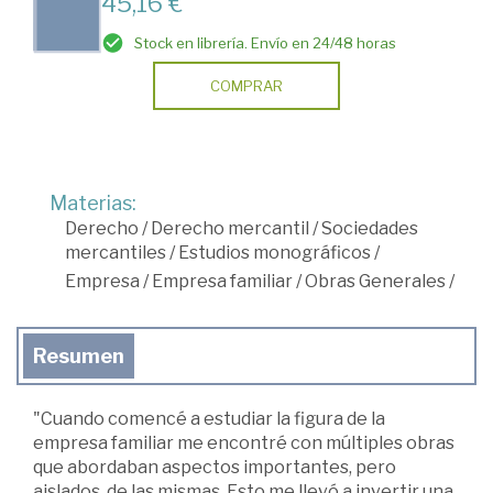
45,16 €
Stock en librería. Envío en 24/48 horas
COMPRAR
Materias:
Derecho
/
Derecho mercantil
/
Sociedades
mercantiles
/
Estudios monográficos
/
Empresa
/
Empresa familiar
/
Obras Generales
/
Resumen
"Cuando comencé a estudiar la figura de la
empresa familiar me encontré con múltiples obras
que abordaban aspectos importantes, pero
aislados, de las mismas. Esto me llevó a invertir una