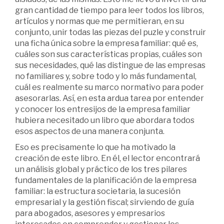
gran cantidad de tiempo para leer todos los libros,
artículos y normas que me permitieran, en su
conjunto, unir todas las piezas del puzle y construir
una ficha única sobre la empresa familiar: qué es,
cuáles son sus características propias, cuáles son
sus necesidades, qué las distingue de las empresas
no familiares y, sobre todo y lo más fundamental,
cuál es realmente su marco normativo para poder
asesorarlas. Así, en esta ardua tarea por entender
y conocer los entresijos de la empresa familiar
hubiera necesitado un libro que abordara todos
esos aspectos de una manera conjunta.
Eso es precisamente lo que ha motivado la
creación de este libro. En él, el lector encontrará
un análisis global y práctico de los tres pilares
fundamentales de la planificación de la empresa
familiar: la estructura societaria, la sucesión
empresarial y la gestión fiscal; sirviendo de guía
para abogados, asesores y empresarios