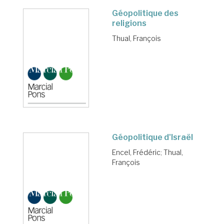
Géopolitique des
religions
Thual, François
Géopolitique d'Israël
Encel, Frédéric
;
Thual,
François