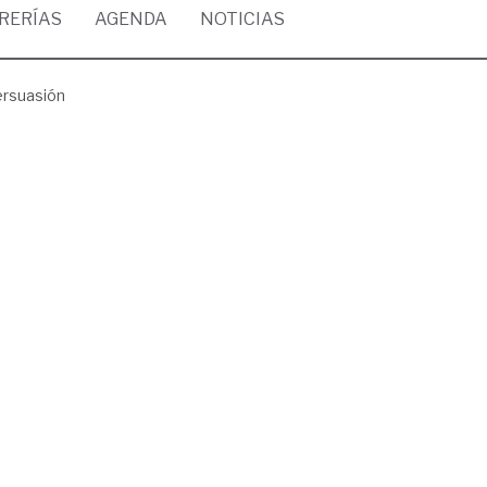
BRERÍAS
AGENDA
NOTICIAS
ersuasión