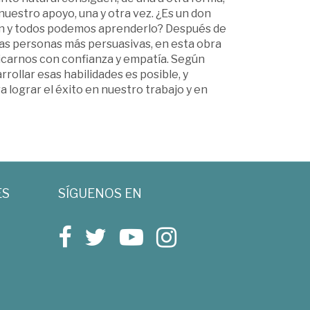
nuestro apoyo, una y otra vez. ¿Es un don
sión y todos podemos aprenderlo? Después de
as personas más persuasivas, en esta obra
icarnos con confianza y empatía. Según
ollar esas habilidades es posible, y
a lograr el éxito en nuestro trabajo y en
ES
SÍGUENOS EN