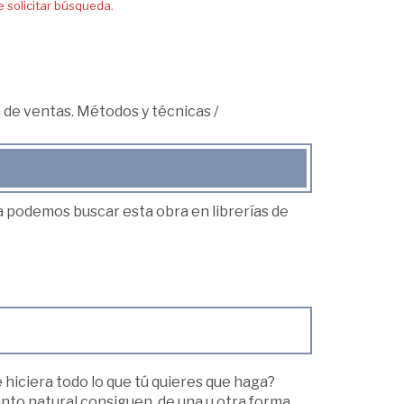
solicitar búsqueda.
 de ventas. Métodos y técnicas
/
ea podemos buscar esta obra en librerías de
 hiciera todo lo que tú quieres que haga?
o natural consiguen, de una u otra forma,