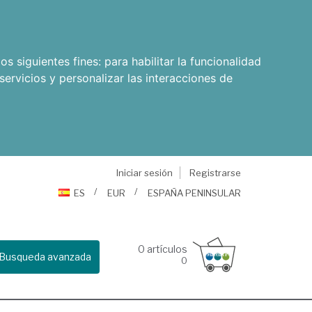
os siguientes fines:
para habilitar la funcionalidad
servicios y personalizar las interacciones de
Iniciar sesión
Registrarse
ES
EUR
ESPAÑA PENINSULAR
0
artículos
Busqueda avanzada
0