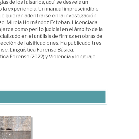
as de los falsarios, aquí se desvela un
o la experiencia. Un manual imprescindible
ue quieran adentrarse en la investigación
azo. Mireia Hernández Esteban. Licenciada
jerce como perito judicial en el ámbito de la
ializado en el análisis de firmas en obras de
ección de falsificaciones. Ha publicado tres
ense: Lingüística Forense Básica.
tica Forense (2022) y Violencia y lenguaje