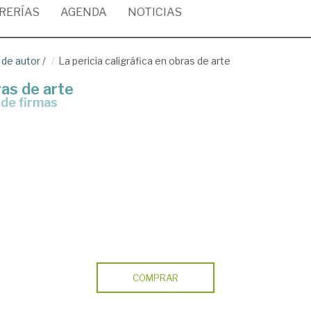
BRERÍAS
AGENDA
NOTICIAS
 de autor
/
La pericia caligráfica en obras de arte
ras de arte
 de firmas
COMPRAR