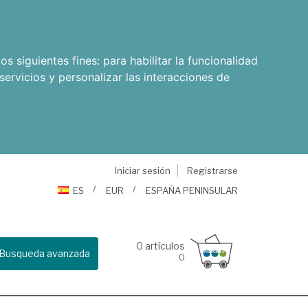
os siguientes fines:
para habilitar la funcionalidad
servicios y personalizar las interacciones de
Iniciar sesión
Registrarse
ES
EUR
ESPAÑA PENINSULAR
0
artículos
Busqueda avanzada
0