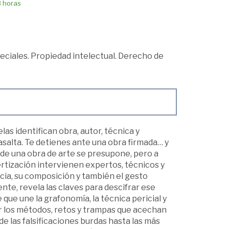
8 horas
ciales. Propiedad intelectual. Derecho de
as identifican obra, autor, técnica y
 asalta. Te detienes ante una obra firmada… y
d de una obra de arte se presupone, pero a
tización intervienen expertos, técnicos y
ncia, su composición y también el gesto
ente, revela las claves para descifrar ese
que une la grafonomía, la técnica pericial y
 por los métodos, retos y trampas que acechan
e las falsificaciones burdas hasta las más