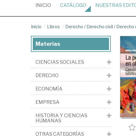
(CURRENT)
INICIO
CATÁLOGO
NUESTRAS
EDIT
Inicio
Libros
Derecho
/
Derecho civil
/
Derecho 
Materias
CIENCIAS SOCIALES
DERECHO
ECONOMÍA
EMPRESA
HISTORIA Y CIENCIAS
HUMANAS
OTRAS CATEGORÍAS