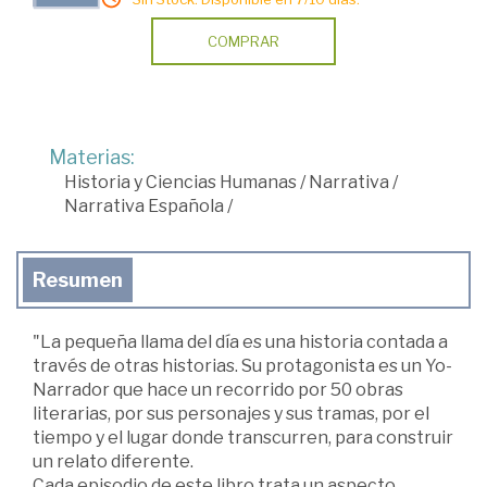
COMPRAR
Materias:
Historia y Ciencias Humanas
/
Narrativa
/
Narrativa Española
/
Resumen
"La pequeña llama del día es una historia contada a
través de otras historias. Su protagonista es un Yo-
Narrador que hace un recorrido por 50 obras
literarias, por sus personajes y sus tramas, por el
tiempo y el lugar donde transcurren, para construir
un relato diferente.
Cada episodio de este libro trata un aspecto