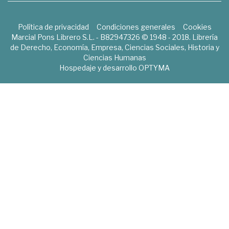
Política de privacidad
Condiciones generales
Cookies
Marcial Pons Librero S.L. - B82947326 © 1948 - 2018. Librería
de Derecho, Economía, Empresa, Ciencias Sociales, Historia y
Ciencias Humanas
Hospedaje y desarrollo
OPTYMA