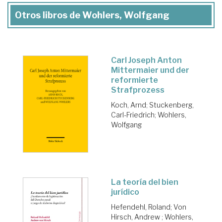
Otros libros de Wohlers, Wolfgang
Carl Joseph Anton
Mittermaier und der
reformierte
Strafprozess
Koch, Arnd
;
Stuckenberg,
Carl-Friedrich
;
Wohlers,
Wolfgang
La teoría del bien
jurídico
Hefendehl, Roland
;
Von
Hirsch, Andrew
;
Wohlers,