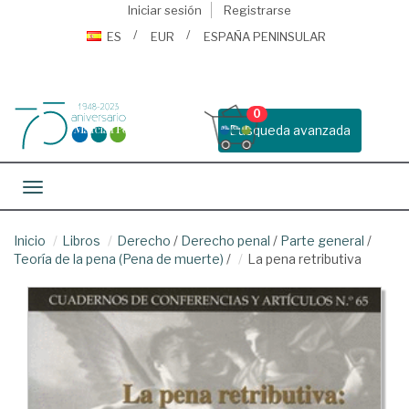
Iniciar sesión
Registrarse
ES
EUR
ESPAÑA PENINSULAR
0
Busqueda avanzada
Toggle navigation
Inicio
Libros
Derecho
/
Derecho penal
/
Parte general
/
Teoría de la pena (Pena de muerte)
/
La pena retributiva