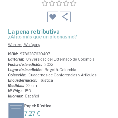
La pena retributiva
¿algo más que un pleonasmo?
Wohlers, Wolfgang
ISBN:
9786287620407
Editorial:
Universidad del Externado de Colombia
Fecha de la edición:
2023
Lugar de la edición:
Bogotá. Colombia
Colección:
Cuadernos de Conferencias y Artículos
Encuadernación:
Rústica
Medidas:
22 cm
Nº Pág.:
150
Idiomas:
Español
Papel: Rústica
7,27 €