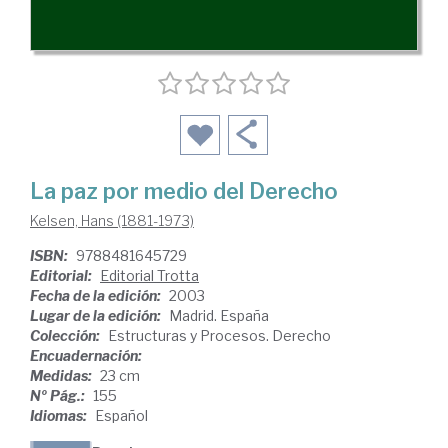
La paz por medio del Derecho
Kelsen, Hans (1881-1973)
ISBN:
9788481645729
Editorial:
Editorial Trotta
Fecha de la edición:
2003
Lugar de la edición:
Madrid. España
Colección:
Estructuras y Procesos. Derecho
Encuadernación:
Medidas:
23 cm
Nº Pág.:
155
Idiomas:
Español