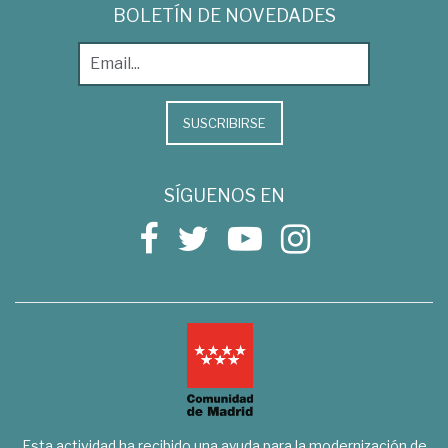
BOLETÍN DE NOVEDADES
SUSCRIBIRSE
SÍGUENOS EN
Esta actividad ha recibido una ayuda para la modernización de