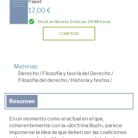
Papel:
17,00 €
Stock en librería. Envío en 24/48 horas
COMPRAR
Materias:
Derecho
/
Filosofía y teoría del Derecho
/
Filosofía del derecho
/
Historia y textos
/
Resumen
En un momento como el actual en el que,
coherentemente con la «doctrina Bush», parece
imponerse la idea de que deben ser las coaliciones