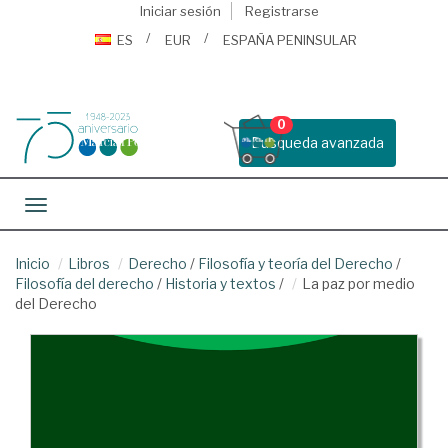
Iniciar sesión
Registrarse
ES
EUR
ESPAÑA PENINSULAR
0
Busqueda avanzada
Toggle navigation
Inicio
Libros
Derecho
/
Filosofía y teoría del Derecho
/
Filosofía del derecho
/
Historia y textos
/
La paz por medio
del Derecho