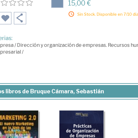
15,00 €
Sin Stock. Disponible en 7/10 día
rias:
presa
/
Dirección y organización de empresas. Recursos h
presarial
/
s libros de Bruque Cámara, Sebastián