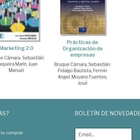
Prácticas de
Marketing 2.0
Organización de
empresas
e Cámara, Sebastián
;
queira Marín, Juan
Bruque Cámara, Sebastián
;
Manuel
Fidalgo Bautista, Fermin
Angel
;
Moyano Fuentes,
José
AS?
BOLETÍN DE NOVEDAD
o comprar