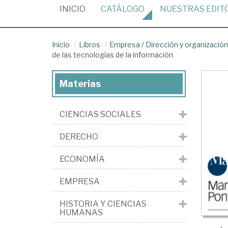
(CURRENT)
INICIO
CATÁLOGO
NUESTRAS
EDIT
Inicio
Libros
Empresa
/
Dirección y organizaci
de las tecnologías de la información
Materias
CIENCIAS SOCIALES
DERECHO
ECONOMÍA
EMPRESA
HISTORIA Y CIENCIAS
HUMANAS