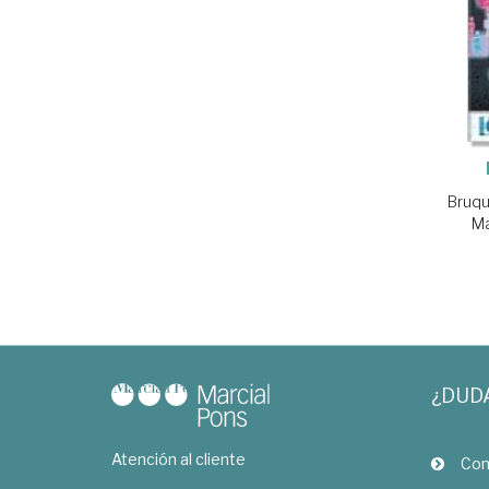
Bruqu
Ma
¿DUD
Atención al cliente
Com