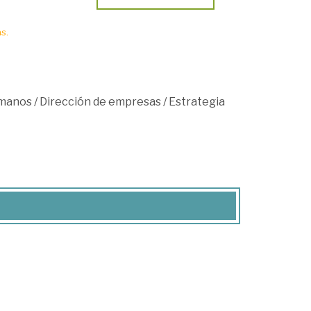
s.
umanos
/
Dirección de empresas
/
Estrategia