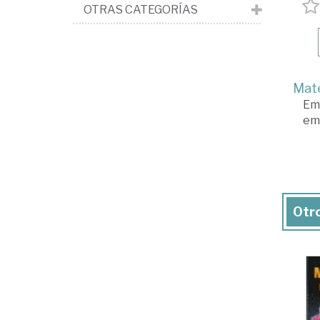
OTRAS CATEGORÍAS
Mate
Em
em
Otro