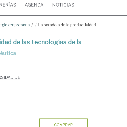
BRERÍAS
AGENDA
NOTICIAS
egia empresarial
/
La paradoja de la productividad
idad de las tecnologías de la
céutica
RSIDAD DE
COMPRAR