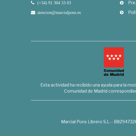
Pre
(+34) 91 304 33 03
Polí
atencion@marcialpons.es
Esta actividad ha recibido una ayuda para la mode
Comunidad de Madrid correspondien
Marcial Pons Librero S.L. - B8294732