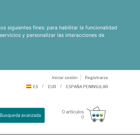
os siguientes fines:
para habilitar la funcionalidad
servicios y personalizar las interacciones de
Iniciar sesión
Registrarse
ES
EUR
ESPAÑA PENINSULAR
0
artículos
Busqueda avanzada
0