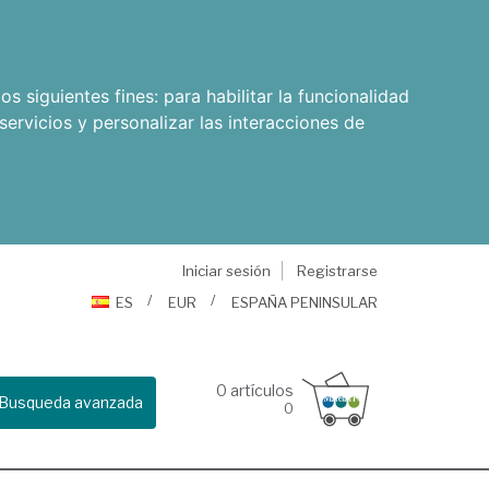
os siguientes fines:
para habilitar la funcionalidad
servicios y personalizar las interacciones de
Iniciar sesión
Registrarse
ES
EUR
ESPAÑA PENINSULAR
0
artículos
Busqueda avanzada
0