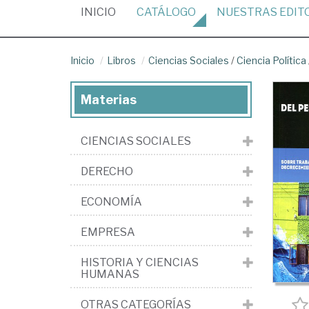
(CURRENT)
INICIO
CATÁLOGO
NUESTRAS
EDIT
Inicio
Libros
Ciencias Sociales
/
Ciencia Política
Materias
CIENCIAS SOCIALES
DERECHO
ECONOMÍA
EMPRESA
HISTORIA Y CIENCIAS
HUMANAS
OTRAS CATEGORÍAS