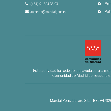
Pre
(+34) 91 304 33 03
Polí
atencion@marcialpons.es
Esta actividad ha recibido una ayuda para la mode
Comunidad de Madrid correspondien
Marcial Pons Librero S.L. - B8294732