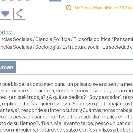
Sin Stock. Disponible en 7/10 día
rias:
ncias Sociales
/
Ciencia Política
/
Filosofía política
/
Pensami
ncias Sociales
/
Sociología
/
Estructura social. La sociedad 
umen
 pueblo de la costa mexicana, un paisano se encuentra medi
eamericano se le acerca, entablan conversación y en un m
ted, ¿en qué trabaja? ¿A qué se dedica?’. ‘Soy pescador’, r
, replica el turista, quien agrega: ‘Supongo que trabajará us
antes, sí’, responde su interlocutor. ‘¿Cuántas horas trabaj
o a la pesca un par de horitas o tres cada día’, replica el i
sto de su tiempo?’. ‘Bien. Me levanto tarde, pesco un par de 
a con mi mujer y, al atardecer, salgo con los amigos a beber u