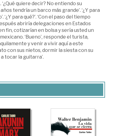
. ‘¿Qué quiere decir? No entiendo su
e años tendría un barco más grande’. ‘¿Y para
’. ‘¿Y para qué?’. ‘Con el paso del tiempo
s después abriría delegaciones en Estados
n fin, cotizarían en bolsa y sería usted un
mexicano. ‘Bueno’, responde el turista,
quilamente y venir a vivir aquí a este
to con sus nietos, dormir la siesta con su
 tocar la guitarra’.