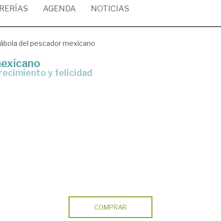
BRERÍAS
AGENDA
NOTICIAS
rábola del pescador mexicano
mexicano
recimiento y felicidad
COMPRAR