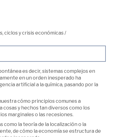
, ciclos y crisis económicas
/
spontánea es decir, sistemas complejos en
neamente en un orden inesperado ha
encia artificial a la química, pasando por la
muestra cómo principios comunes a
 cosas y hechos tan diversos como los
ios marginales o las recesiones.
como la teoría de la localización o la
ndente, de cómo la economía se estructura de