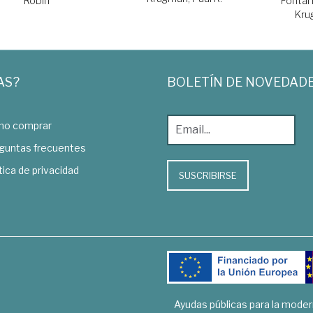
Robin
Fontal
Kru
AS?
BOLETÍN DE NOVEDAD
o comprar
guntas frecuentes
tica de privacidad
SUSCRIBIRSE
Ayudas públicas para la mode