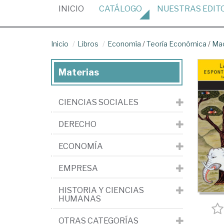
(CURRENT)
INICIO
CATÁLOGO
NUESTRAS
EDIT
Inicio
Libros
Economía
/
Teoría Económica
/
Ma
Materias
CIENCIAS SOCIALES
DERECHO
ECONOMÍA
EMPRESA
HISTORIA Y CIENCIAS
HUMANAS
OTRAS CATEGORÍAS