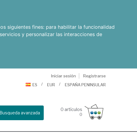
os siguientes fines:
para habilitar la funcionalidad
servicios y personalizar las interacciones de
Iniciar sesión
Registrarse
ES
EUR
ESPAÑA PENINSULAR
0
artículos
Busqueda avanzada
0