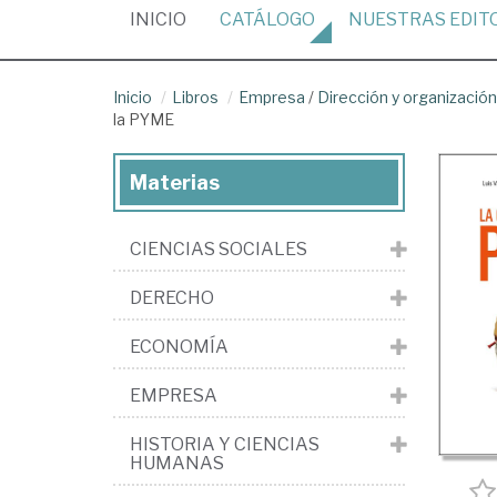
(CURRENT)
INICIO
CATÁLOGO
NUESTRAS
EDIT
Inicio
Libros
Empresa
/
Dirección y organizaci
la PYME
Materias
CIENCIAS SOCIALES
DERECHO
ECONOMÍA
EMPRESA
HISTORIA Y CIENCIAS
HUMANAS