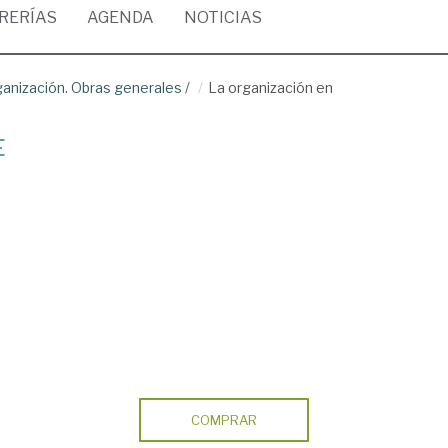
BRERÍAS
AGENDA
NOTICIAS
anización. Obras generales
/
La organización en
E
COMPRAR