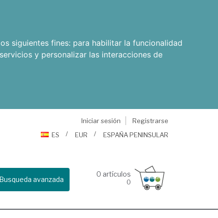
os siguientes fines:
para habilitar la funcionalidad
servicios y personalizar las interacciones de
Iniciar sesión
Registrarse
ES
EUR
ESPAÑA PENINSULAR
0
artículos
Busqueda avanzada
0