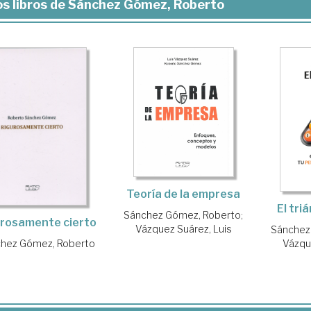
s libros de Sánchez Gómez, Roberto
Teoría de la empresa
El tri
Sánchez Gómez, Roberto
;
urosamente cierto
Vázquez Suárez, Luis
Sánchez
hez Gómez, Roberto
Vázqu