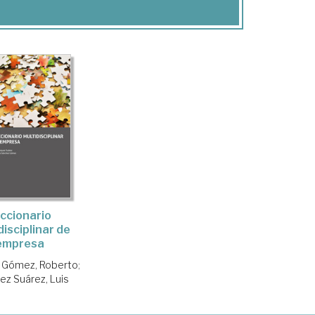
ccionario
disciplinar de
empresa
 Gómez, Roberto
;
ez Suárez, Luis