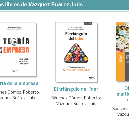
s libros de Vázquez Suárez, Luis
ría de la empresa
Di
El triángulo del líder
hez Gómez, Roberto
;
multi
zquez Suárez, Luis
Sánchez Gómez, Roberto
;
Vázquez Suárez, Luis
Sánchez
Vázqu