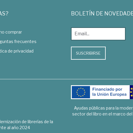
AS?
BOLETÍN DE NOVEDAD
o comprar
guntas frecuentes
tica de privacidad
SUSCRIBIRSE
Ayudas públicas para la mode
sector del libro en el marco de
rnización de librerías de la
te al año 2024