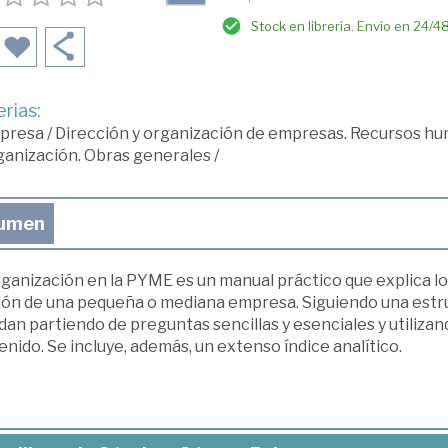
Stock en librería. Envío en 24/4
rias:
presa
/
Dirección y organización de empresas. Recursos h
anización. Obras generales
/
umen
ganización en la PYME es un manual práctico que explica lo
ión de una pequeña o mediana empresa. Siguiendo una estruc
an partiendo de preguntas sencillas y esenciales y utilizando
nido. Se incluye, además, un extenso í­ndice analí­tico.