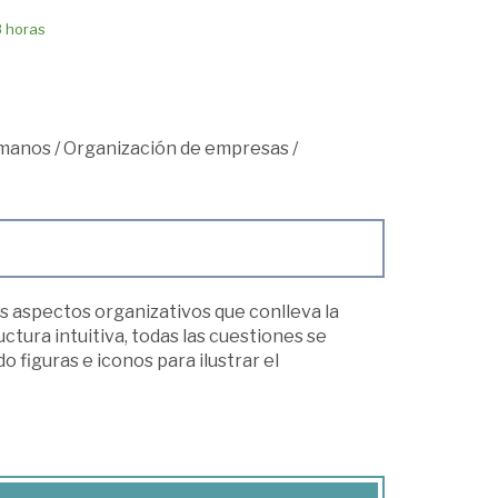
8 horas
umanos
/
Organización de empresas
/
s aspectos organizativos que conlleva la
tura intuitiva, todas las cuestiones se
 figuras e iconos para ilustrar el