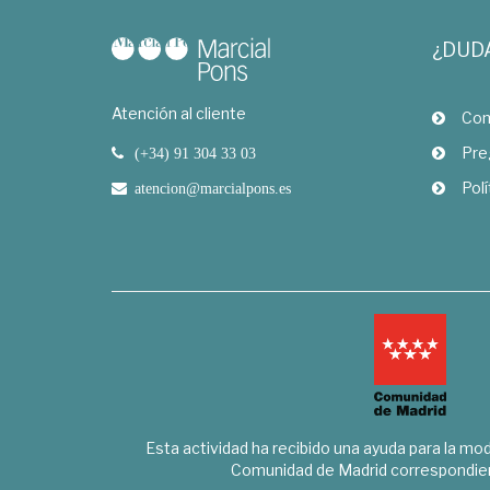
¿DUD
Atención al cliente
Com
Pre
(+34) 91 304 33 03
Polí
atencion@marcialpons.es
Esta actividad ha recibido una ayuda para la mode
Comunidad de Madrid correspondien