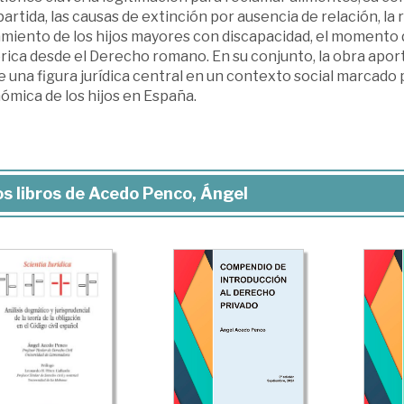
rtida, las causas de extinción por ausencia de relación, la r
amiento de los hijos mayores con discapacidad, el momento d
rica desde el Derecho romano. En su conjunto, la obra aport
 una figura jurídica central en un contexto social marcado
ómica de los hijos en España.
s libros de Acedo Penco, Ángel