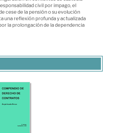
esponsabilidad civil por impago, el
e cese de la pensión o su evolución
a una reflexión profunda y actualizada
 por la prolongación de la dependencia