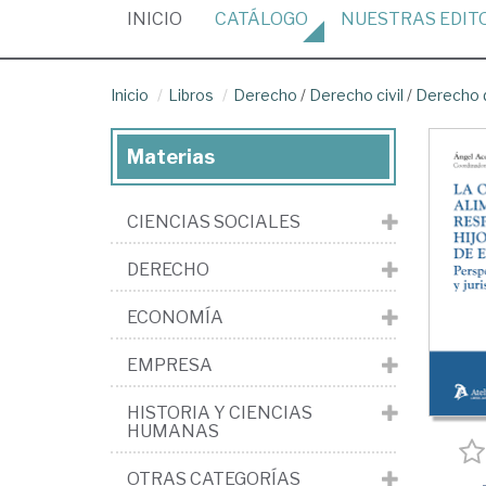
(CURRENT)
INICIO
CATÁLOGO
NUESTRAS
EDIT
Inicio
Libros
Derecho
/
Derecho civil
/
Derecho d
Materias
CIENCIAS SOCIALES
DERECHO
ECONOMÍA
EMPRESA
HISTORIA Y CIENCIAS
HUMANAS
OTRAS CATEGORÍAS