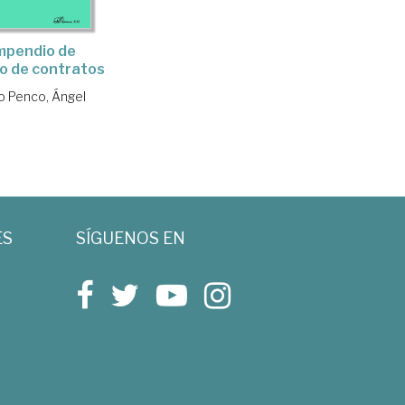
mpendio de
o de contratos
 Penco, Ángel
ES
SÍGUENOS EN