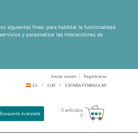
os siguientes fines:
para habilitar la funcionalidad
servicios y personalizar las interacciones de
Iniciar sesión
Registrarse
ES
EUR
ESPAÑA PENINSULAR
0
artículos
Busqueda avanzada
0