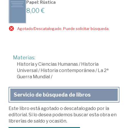
Papel: Rústica
8,00 €
Agotado/Descatalogado. Puede solicitar búsqueda.
Materias:
Historia y Ciencias Humanas
/
Historia
Universal
/
Historia contemporánea
/
La 2ª
Guerra Mundial
/
Servicio de búsqueda de libros
Este libro está agotado o descatalogado por la
editorial. Si lo desea podemos buscar esta obra en
librerías de saldo y ocasión.