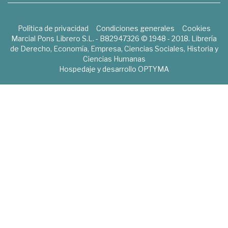
Política de privacidad
Condiciones generales
Cookies
Marcial Pons Librero S.L. - B82947326 © 1948 - 2018. Librería
de Derecho, Economía, Empresa, Ciencias Sociales, Historia y
Ciencias Humanas
Hospedaje y desarrollo
OPTYMA