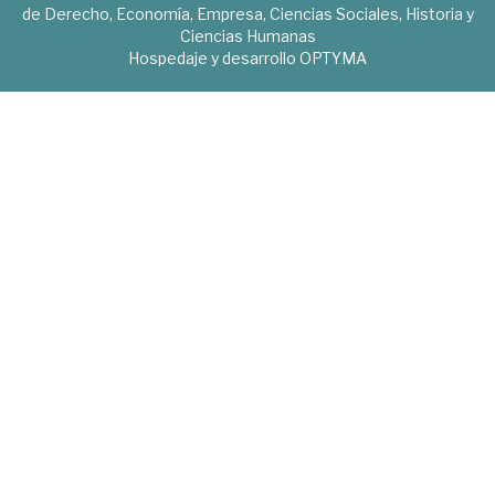
de Derecho, Economía, Empresa, Ciencias Sociales, Historia y
Ciencias Humanas
Hospedaje y desarrollo
OPTYMA