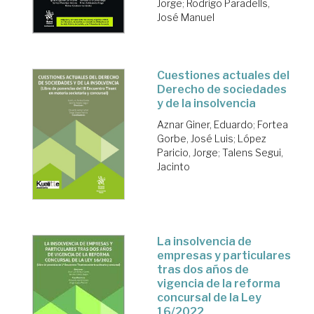
Jorge
;
Rodrigo Paradells,
José Manuel
Cuestiones actuales del
Derecho de sociedades
y de la insolvencia
Aznar Giner, Eduardo
;
Fortea
Gorbe, José Luis
;
López
Paricio, Jorge
;
Talens Segui,
Jacinto
La insolvencia de
empresas y particulares
tras dos años de
vigencia de la reforma
concursal de la Ley
16/2022