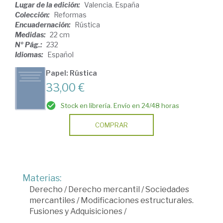
Lugar de la edición:
Valencia. España
Colección:
Reformas
Encuadernación:
Rústica
Medidas:
22 cm
Nº Pág.:
232
Idiomas:
Español
Papel: Rústica
33,00 €
Stock en librería. Envío en 24/48 horas
COMPRAR
Materias:
Derecho
/
Derecho mercantil
/
Sociedades
mercantiles
/
Modificaciones estructurales.
Fusiones y Adquisiciones
/