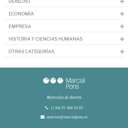
DERECHO
ECONOMÍA
EMPRESA
HISTORIA Y CIENCIAS HUMANAS
OTRAS CATEGORÍAS
Atención al cliente
(+34) 91 304 33 03
atencion@marcialpons.es