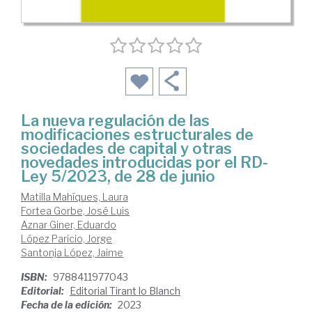
La nueva regulación de las
modificaciones estructurales de
sociedades de capital y otras
novedades introducidas por el RD-
Ley 5/2023, de 28 de junio
Matilla Mahíques, Laura
Fortea Gorbe, José Luis
Aznar Giner, Eduardo
López Paricio, Jorge
Santonja López, Jaime
ISBN:
9788411977043
Editorial:
Editorial Tirant lo Blanch
Fecha de la edición:
2023