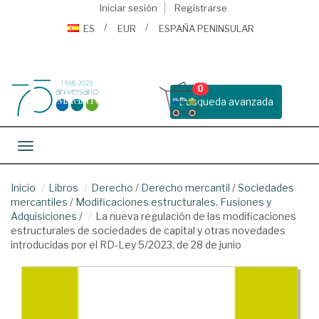
Iniciar sesión
Registrarse
ES
EUR
ESPAÑA PENINSULAR
0
Busqueda avanzada
Toggle navigation
Inicio
Libros
Derecho
/
Derecho mercantil
/
Sociedades
mercantiles
/
Modificaciones estructurales. Fusiones y
Adquisiciones
/
La nueva regulación de las modificaciones
estructurales de sociedades de capital y otras novedades
introducidas por el RD-Ley 5/2023, de 28 de junio