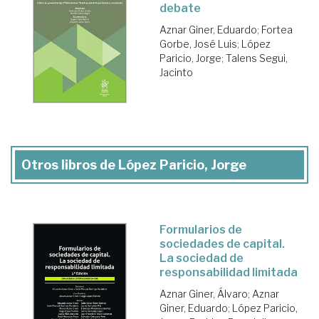
debate
Aznar Giner, Eduardo
;
Fortea
Gorbe, José Luis
;
López
Paricio, Jorge
;
Talens Segui,
Jacinto
Otros libros de López Paricio, Jorge
Formularios de
sociedades de capital.
La sociedad de
responsabilidad limitada
Aznar Giner, Álvaro
;
Aznar
Giner, Eduardo
;
López Paricio,