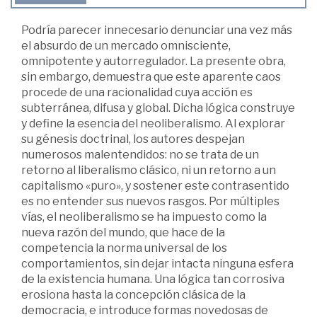
Podría parecer innecesario denunciar una vez más
el absurdo de un mercado omnisciente,
omnipotente y autorregulador. La presente obra,
sin embargo, demuestra que este aparente caos
procede de una racionalidad cuya acción es
subterránea, difusa y global. Dicha lógica construye
y define la esencia del neoliberalismo. Al explorar
su génesis doctrinal, los autores despejan
numerosos malentendidos: no se trata de un
retorno al liberalismo clásico, ni un retorno a un
capitalismo «puro», y sostener este contrasentido
es no entender sus nuevos rasgos. Por múltiples
vías, el neoliberalismo se ha impuesto como la
nueva razón del mundo, que hace de la
competencia la norma universal de los
comportamientos, sin dejar intacta ninguna esfera
de la existencia humana. Una lógica tan corrosiva
erosiona hasta la concepción clásica de la
democracia, e introduce formas novedosas de