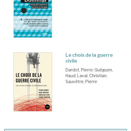
Le choix de la guerre
civile
Dardot, Pierre
;
Guéguen,
Haud
;
Laval, Christian
;
Sauvêtre, Pierre