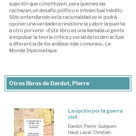
sujeción que constituyen, para quienes las
rechazan, un desafío político e intelectual inédito.
Sólo entendiendo esta racionalidad se le podrá
oponer una verdadera resistencia y abrir la puerta
a otro porvenir. «Este libro es una llamada urgente
a impulsar la teoría crítica y social del orden actual
a diferencia de los análisis más comunes». Le
Monde Diplomatique
Otros libros de Dardot, Pierre
La opción por la guerra
civil
Dardot, Pierre
;
Guéguen,
Haud
;
Laval, Christian
;