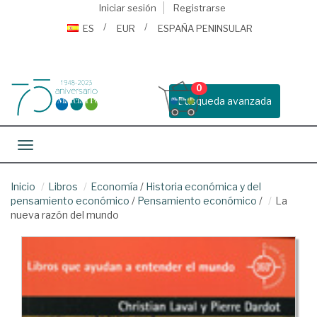
Iniciar sesión
Registrarse
ES
EUR
ESPAÑA PENINSULAR
0
Busqueda avanzada
Toggle navigation
Inicio
Libros
Economía
/
Historia económica y del
pensamiento económico
/
Pensamiento económico
/
La
nueva razón del mundo