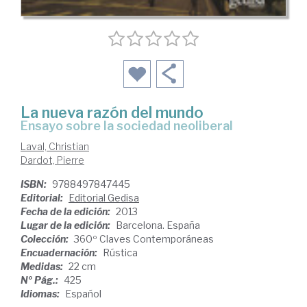
La nueva razón del mundo
ensayo sobre la sociedad neoliberal
Laval, Christian
Dardot, Pierre
ISBN:
9788497847445
Editorial:
Editorial Gedisa
Fecha de la edición:
2013
Lugar de la edición:
Barcelona. España
Colección:
360º Claves Contemporáneas
Encuadernación:
Rústica
Medidas:
22 cm
Nº Pág.:
425
Idiomas:
Español