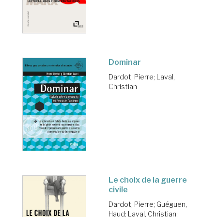
Dominar
Dardot, Pierre
;
Laval,
Christian
Le choix de la guerre
civile
Dardot, Pierre
;
Guéguen,
Haud
;
Laval, Christian
;