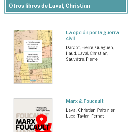
Otros libros de Laval, Christian
La opción por la guerra
civil
Dardot, Pierre
;
Guéguen,
Haud
;
Laval, Christian
;
Sauvêtre, Pierre
Marx & Foucault
Laval, Christian
;
Paltrinieri,
Luca
;
Taylan, Ferhat