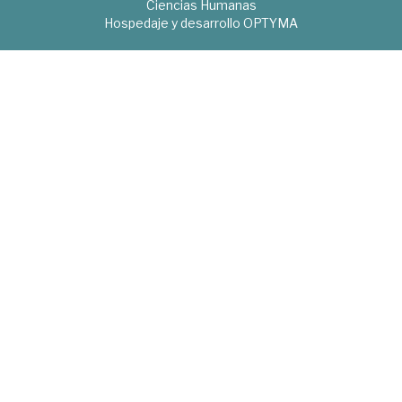
Ciencias Humanas
Hospedaje y desarrollo
OPTYMA