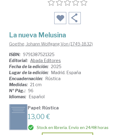
La nueva Melusina
Goethe, Johann Wolfgang Von (1749-1832)
ISBN:
9791387521325
Editorial:
Abada Editores
Fecha de la edición:
2025
Lugar de la edición:
Madrid. España
Encuadernación:
Rústica
Medidas:
21 cm
Nº Pág.:
96
Idiomas:
Español
Papel: Rústica
13,00 €
Stock en librería. Envío en 24/48 horas