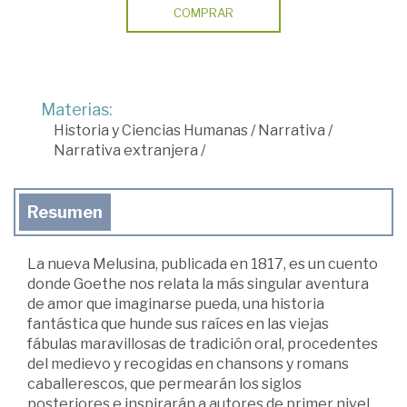
COMPRAR
Materias:
Historia y Ciencias Humanas
/
Narrativa
/
Narrativa extranjera
/
Resumen
La nueva Melusina, publicada en 1817, es un cuento
donde Goethe nos relata la más singular aventura
de amor que imaginarse pueda, una historia
fantástica que hunde sus raíces en las viejas
fábulas maravillosas de tradición oral, procedentes
del medievo y recogidas en chansons y romans
caballerescos, que permearán los siglos
posteriores e inspirarán a autores de primer nivel.