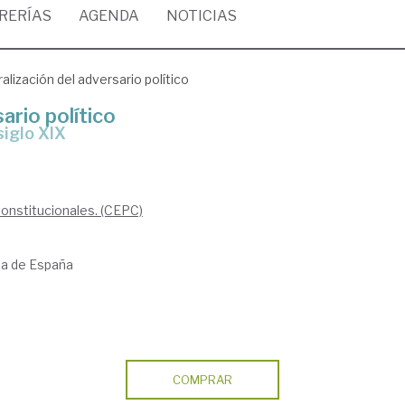
BRERÍAS
AGENDA
NOTICIAS
alización del adversario político
ario político
siglo XIX
Constitucionales. (CEPC)
ria de España
COMPRAR