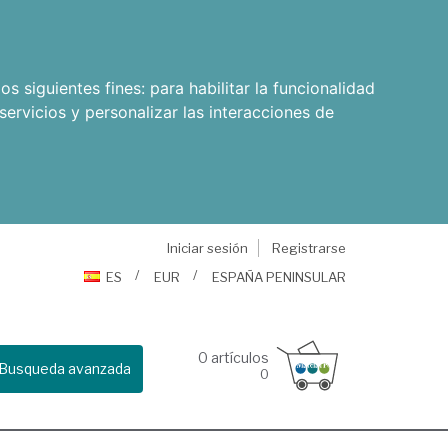
os siguientes fines:
para habilitar la funcionalidad
servicios y personalizar las interacciones de
Iniciar sesión
Registrarse
ES
EUR
ESPAÑA PENINSULAR
0
artículos
Busqueda avanzada
0