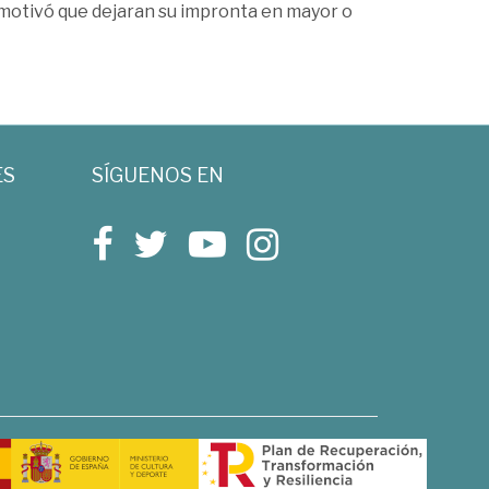
e motivó que dejaran su impronta en mayor o
ES
SÍGUENOS EN