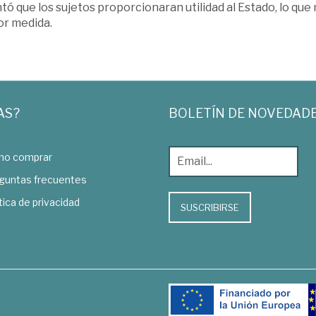
tó que los sujetos proporcionaran utilidad al Estado, lo qu
r medida.
AS?
BOLETÍN DE NOVEDAD
o comprar
guntas frecuentes
tica de privacidad
SUSCRIBIRSE