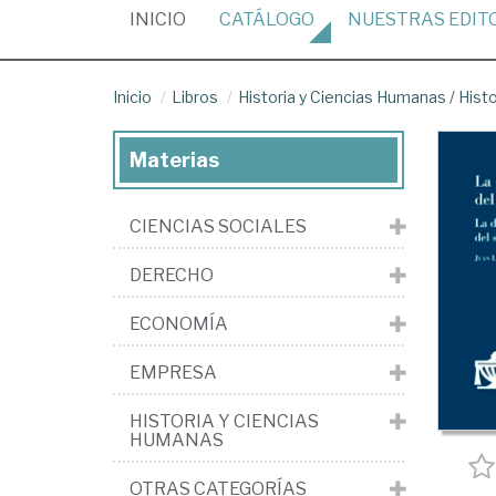
(CURRENT)
INICIO
CATÁLOGO
NUESTRAS
EDIT
Inicio
Libros
Historia y Ciencias Humanas
/
Hist
Materias
CIENCIAS SOCIALES
DERECHO
ECONOMÍA
EMPRESA
HISTORIA Y CIENCIAS
HUMANAS
OTRAS CATEGORÍAS