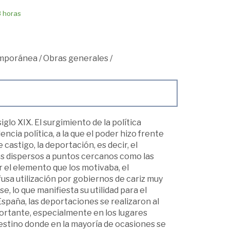
8 horas
mporánea
/
Obras generales
/
iglo XIX. El surgimiento de la política
ncia política, a la que el poder hizo frente
 castigo, la deportación, es decir, el
os dispersos a puntos cercanos como las
 el elemento que los motivaba, el
sa utilización por gobiernos de cariz muy
, lo que manifiesta su utilidad para el
España, las deportaciones se realizaron al
portante, especialmente en los lugares
destino donde en la mayoría de ocasiones se