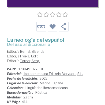
La neología del español
del uso al diccionario
Editor/a
Bernal, Elisenda
Editor/a
Freixa, Judit
Editor/a
Torner, Sergi
ISBN:
9788491922681
Editorial:
Iberoamericana Editorial Vervuert, S.L.
Fecha de la edición:
2022
Lugar de la edición:
Madrid. España
Colección:
Lingüística Iberoamericana
Encuadernación:
Rústica
Medidas:
23 cm
Nº Pág.:
414