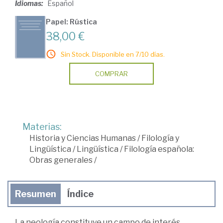
Idiomas:
Español
Papel: Rústica
38,00 €
Sin Stock. Disponible en 7/10 días.
COMPRAR
Materias:
Historia y Ciencias Humanas
/
Filología y
Lingüística
/
Lingüística
/
Filología española:
Obras generales
/
Resumen
Índice
La neología constituye un campo de interés