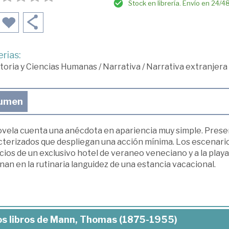
Stock en librería. Envío en 24/4
rias:
toria y Ciencias Humanas
/
Narrativa
/
Narrativa extranjera
umen
ovela cuenta una anécdota en apariencia muy simple. Prese
terizados que despliegan una acción mínima. Los escenarios 
ios de un exclusivo hotel de veraneo veneciano y a la playa
nan en la rutinaria languidez de una estancia vacacional.
s libros de Mann, Thomas (1875-1955)