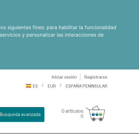
os siguientes fines:
para habilitar la funcionalidad
servicios y personalizar las interacciones de
Iniciar sesión
Registrarse
ES
EUR
ESPAÑA PENINSULAR
0
artículos
Busqueda avanzada
0