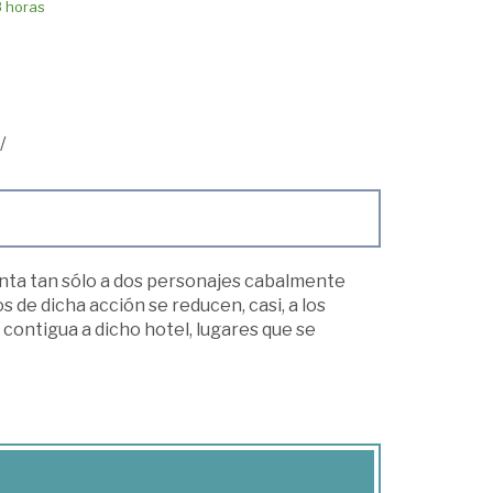
8 horas
/
nta tan sólo a dos personajes cabalmente
de dicha acción se reducen, casi, a los
 contigua a dicho hotel, lugares que se