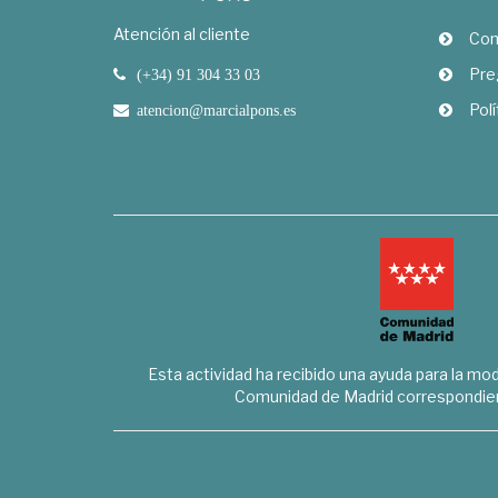
Atención al cliente
Com
Pre
(+34) 91 304 33 03
Polí
atencion@marcialpons.es
Esta actividad ha recibido una ayuda para la mode
Comunidad de Madrid correspondien