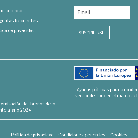
o comprar
guntas frecuentes
tica de privacidad
SUSCRIBIRSE
Ayudas públicas para la mode
sector del libro en el marco de
rnización de librerías de la
te al año 2024
Política de privacidad
Condiciones generales
Cookies