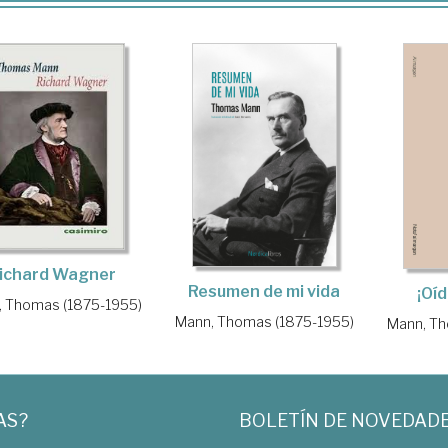
ichard Wagner
Resumen de mi vida
¡Oí
, Thomas (1875-1955)
Mann, Thomas (1875-1955)
Mann, Th
AS?
BOLETÍN DE NOVEDAD