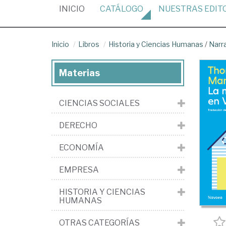
(CURRENT)
INICIO
CATÁLOGO
NUESTRAS
EDIT
Inicio
Libros
Historia y Ciencias Humanas
/
Narr
Materias
CIENCIAS SOCIALES
DERECHO
ECONOMÍA
EMPRESA
HISTORIA Y CIENCIAS
HUMANAS
OTRAS CATEGORÍAS