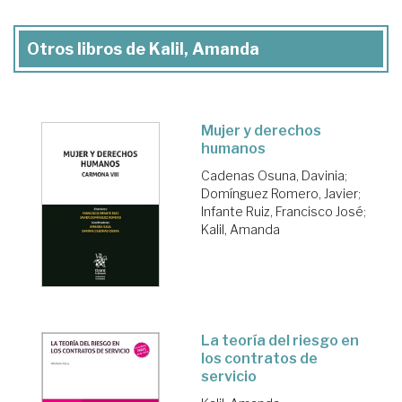
Otros libros de Kalil, Amanda
Mujer y derechos
humanos
Cadenas Osuna, Davinia
;
Domínguez Romero, Javier
;
Infante Ruiz, Francisco José
;
Kalil, Amanda
La teoría del riesgo en
los contratos de
servicio