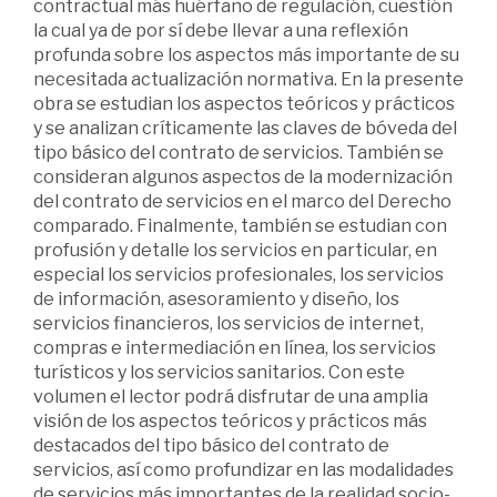
contractual más huérfano de regulación, cuestión
la cual ya de por sí debe llevar a una reflexión
profunda sobre los aspectos más importante de su
necesitada actualización normativa. En la presente
obra se estudian los aspectos teóricos y prácticos
y se analizan críticamente las claves de bóveda del
tipo básico del contrato de servicios. También se
consideran algunos aspectos de la modernización
del contrato de servicios en el marco del Derecho
comparado. Finalmente, también se estudian con
profusión y detalle los servicios en particular, en
especial los servicios profesionales, los servicios
de información, asesoramiento y diseño, los
servicios financieros, los servicios de internet,
compras e intermediación en línea, los servicios
turísticos y los servicios sanitarios. Con este
volumen el lector podrá disfrutar de una amplia
visión de los aspectos teóricos y prácticos más
destacados del tipo básico del contrato de
servicios, así como profundizar en las modalidades
de servicios más importantes de la realidad socio-