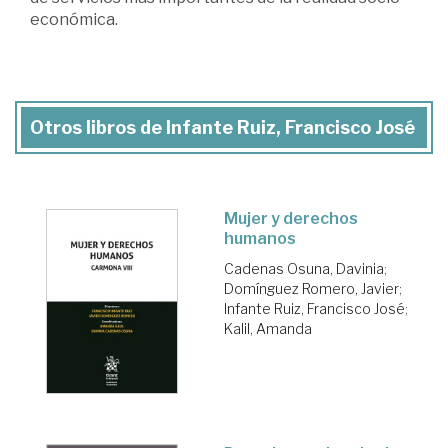
económica.
Otros libros de Infante Ruiz, Francisco José
Mujer y derechos
humanos
Cadenas Osuna, Davinia
;
Domínguez Romero, Javier
;
Infante Ruiz, Francisco José
;
Kalil, Amanda