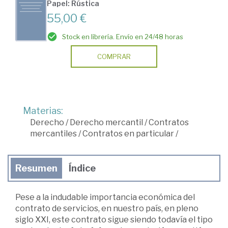
Papel: Rústica
55,00 €
Stock en librería. Envío en 24/48 horas
COMPRAR
Materias:
Derecho
/
Derecho mercantil
/
Contratos
mercantiles
/
Contratos en particular
/
Resumen
Índice
Pese a la indudable importancia económica del
contrato de servicios, en nuestro país, en pleno
siglo XXI, este contrato sigue siendo todavía el tipo