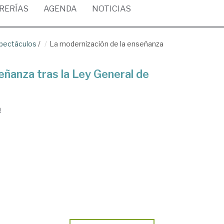
BRERÍAS
AGENDA
NOTICIAS
spectáculos
/
La modernización de la enseñanza
eñanza tras la Ley General de
n