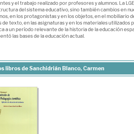
tes y el trabajo realizado por profesores y alumnos. La LG
tructura del sistema educativo, sino también cambios en nue
os, en los protagonistas y en los objetos, en el mobiliario de
s de texto, en las asignaturas y en los materiales utilizados
a a un período relevante de la historia de la educación esp
entó las bases de la educación actual.
s libros de Sanchidrián Blanco, Carmen