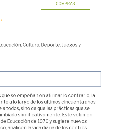
COMPRAR
s.
Educación. Cultura. Deporte. Juegos y
s que se empeñan en afirmar lo contrario, la
te a lo largo de los últimos cincuenta años.
 a todos, sino de que las prácticas que se
n cambiado significativamente. Este volumen
l de Educación de 1970 y sugiere nuevos
o, analicen la vida diaria de los centros