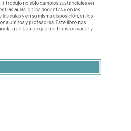
E introdujo no sólo cambios sustanciales en
stras aulas, en los docentes y en los
 las aulas y en su misma disposición, en los
 por alumnos y profesores. Este libro nos
añola, a un tiempo que fue transformador y