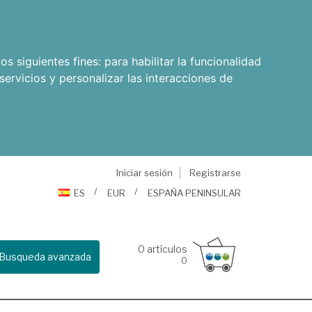
os siguientes fines:
para habilitar la funcionalidad
servicios y personalizar las interacciones de
Iniciar sesión
Registrarse
ES
EUR
ESPAÑA PENINSULAR
0
artículos
Busqueda avanzada
0