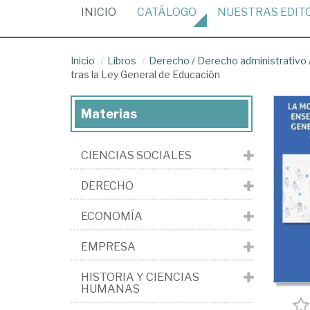
(CURRENT)
INICIO
CATÁLOGO
NUESTRAS
EDIT
Inicio
Libros
Derecho
/
Derecho administrativo
tras la Ley General de Educación
Materias
CIENCIAS SOCIALES
DERECHO
ECONOMÍA
EMPRESA
HISTORIA Y CIENCIAS
HUMANAS