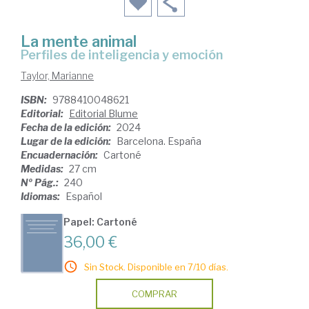
La mente animal
perfiles de inteligencia y emoción
Taylor, Marianne
ISBN:
9788410048621
Editorial:
Editorial Blume
Fecha de la edición:
2024
Lugar de la edición:
Barcelona. España
Encuadernación:
Cartoné
Medidas:
27 cm
Nº Pág.:
240
Idiomas:
Español
Papel: Cartoné
36,00 €
Sin Stock. Disponible en 7/10 días.
COMPRAR