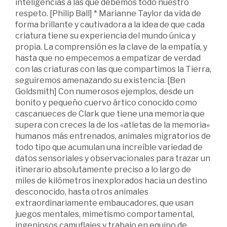
inteligencias a las que debemos todo nuestro
respeto. [Philip Ball] * Marianne Taylor da vida de
forma brillante y cautivadora a la idea de que cada
criatura tiene su experiencia del mundo única y
propia. La comprensión es la clave de la empatía, y
hasta que no empecemos a empatizar de verdad
con las criaturas con las que compartimos la Tierra,
seguiremos amenazando su existencia. [Ben
Goldsmith] Con numerosos ejemplos, desde un
bonito y pequeño cuervo ártico conocido como
cascanueces de Clark que tiene una memoria que
supera con creces la de los «atletas de la memoria»
humanos más entrenados, animales migratorios de
todo tipo que acumulan una increíble variedad de
datos sensoriales y observacionales para trazar un
itinerario absolutamente preciso a lo largo de
miles de kilómetros inexplorados hacia un destino
desconocido, hasta otros animales
extraordinariamente embaucadores, que usan
juegos mentales, mimetismo comportamental,
ingeniosos camuflajes y trabajo en equipo de