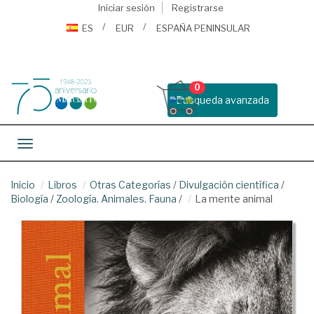
Iniciar sesión
Registrarse
ES
EUR
ESPAÑA PENINSULAR
0
Busqueda avanzada
Toggle navigation
Inicio
Libros
Otras Categorías
/
Divulgación científica
/
Biología
/
Zoología. Animales. Fauna
/
La mente animal