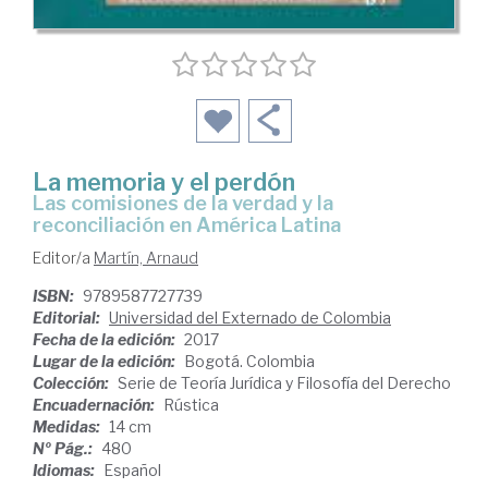
La memoria y el perdón
las comisiones de la verdad y la
reconciliación en América Latina
Editor/a
Martín, Arnaud
ISBN:
9789587727739
Editorial:
Universidad del Externado de Colombia
Fecha de la edición:
2017
Lugar de la edición:
Bogotá. Colombia
Colección:
Serie de Teoría Jurídica y Filosofía del Derecho
Encuadernación:
Rústica
Medidas:
14 cm
Nº Pág.:
480
Idiomas:
Español